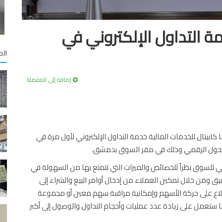
ة التداول الإلكتروني في
الم
إضافة إلى المفضلة
ابيتال للخدمات المالية خدمة التداول الإلكتروني لأول مرة في
 التحول الرقمي وذلك في مقر السوق بدمشق.
ي للسوق نظراً للخصائص والميزات التي تتمتع بها من السهولة في
ق ومن خلال تمكين العملاء من إدخال أوامر البيع والشراء إلى
طلاع على حركة الأسهم وإمكانية مراقبة سهم معين أو مجموعة
ستعمل على زيادة عدد عمليات وأحجام التداول والوصول إلى أكبر