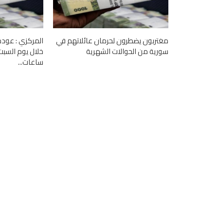
مغتربون يضطرون لحرمان عائلاتهم في
المركزي : عود
سورية من الحوالات الشهرية
خلال يوم السب
ساعات...