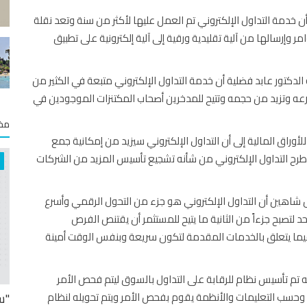
ن خدمة التداول الإلكتروني تم العمل عليها لأكثر من سنة وتعد نقلة
 وإرسالها من آلية تقليدية ورقية إلى آلية إلكترونية على تطبيق
لدكتور عابد فضلية أن خدمة التداول الإلكتروني متبعة في الكثير من
ه وتزيد من حجمه وتتيح للمدخرين أصحاب المكتنزات الموجودين في
مخت
وراق المالية إلى أن التداول الإلكتروني سيزيد من إمكانية جمع
 طرح التداول الإلكتروني من شأنه تشجيع تأسيس المزيد من الشركات
 شاهين أن التداول الإلكتروني هو جزء من التحول الرقمي وأسرع
حد لتصبح جزءاً من الثانية ما يتيح للمستثمر أن يقتنص الفرص
ا فيما يتعلق بالخدمات المقدمة لتكون سريعة وبنفس الوقت أمينة
م تأسيس نظام للرقابة على التداول بالسوق ليتم فحص الأمر
 وحسب التعليمات والأنظمة يقوم بفحص الأمر ويتم تحويله لنظام
"س