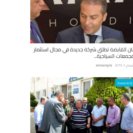
ان القابضة تطلق شركة جديدة في مجال استثمار
مجمعات السياحية...
سان 7, 2019
emmarsyria
زراعة وصحة