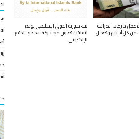
الت
سي
ة عمل شركات الصرافة
بنك سورية الدولي الإسلامي يوقع
اقت
ت من كل أسبوع وتعديل
اتفاقية تعاون مع شركة سدادي للدفع
الإلكتروني...
أس
زر
مص
شخ
مقا