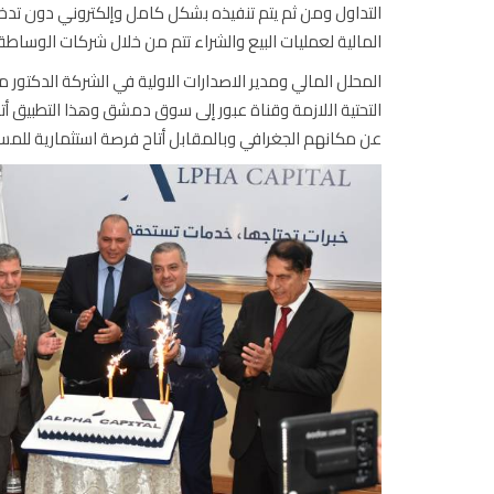
التداول ومن ثم يتم تنفيذه بشكل كامل وإلكتروني دون تدخ
المالية لعمليات البيع والشراء تتم من خلال شركات الوساطة.
المحلل المالي ومدير الاصدارات الاولية في الشركة الدكتور م
التحتية اللازمة وقناة عبور إلى سوق دمشق وهذا التطبيق أ
عن مكانهم الجغرافي وبالمقابل أتاح فرصة استثمارية للمست