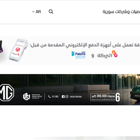
يات وشركات سورية
AR