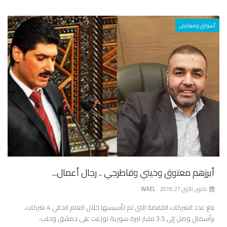
أسواق ومعارض
أبرزهم معتوق وخيتي وقاطرجي .. رجال أعمال...
كانون الأول 27, 2018
WAEL
بلغ عدد الشركات القابضة التي تم تأسيسها خلال العام الحالي 4 شركات،
برأسمال وصل إلى 3.5 مليار ليرة سورية توزعت على دمشق وحلب.