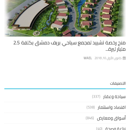
منح رخصة تشييد لمجمع سياحي بريف دمشق بكلفة 2.5
مليار ليرة...
كانون الأول 10, 2018
WAEL
التصنيفات
سياحة وعقار
(337)
اقتصاد واستثمار
(538)
أسواق ومعارض
(846)
زراعة وصحة
(40)