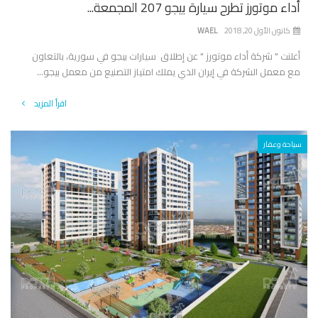
أداء موتورز تطرح سيارة بيجو 207 المجمعة...
كانون الأول 20, 2018
WAEL
أعلنت " شركة أداء موتورز " عن إطلاق سيارات بيجو في سورية، بالتعاون
مع معمل الشركة في إيران الذي يملك امتياز التصنيع من معمل بيجو...
اقرأ المزيد
سياحة وعقار