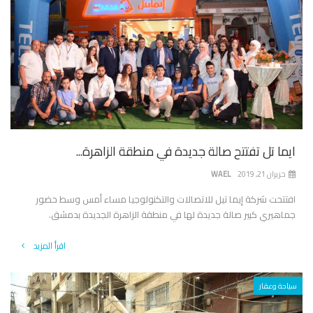
ايما تل تفتتح صالة جديدة في منطقة الزاهرة...
حزيران 21, 2019
WAEL
افتتحت شركة إيما تيل للاتصالات والتكنولوجيا مساء أمس وسط حضور
جماهيري كبير صالة جديدة لها في منطقة الزاهرة الجديدة بدمشق.
اقرأ المزيد
سياحة وعقار