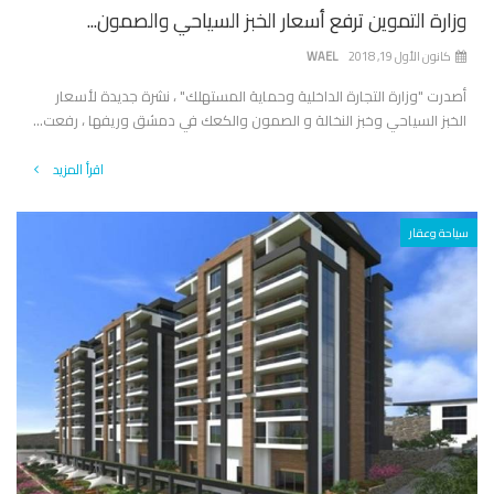
وزارة التموين ترفع أسعار الخبز السياحي والصمون...
كانون الأول 19, 2018
WAEL
أصدرت "وزارة التجارة الداخلية وحماية المستهلك" ، نشرة جديدة لأسعار
الخبز السياحي وخبز النخالة و الصمون والكعك في دمشق وريفها ، رفعت...
اقرأ المزيد
سياحة وعقار