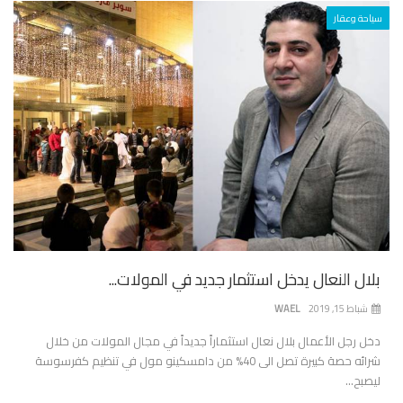
سياحة وعقار
بلال النعال يدخل استثمار جديد في المولات...
شباط 15, 2019
WAEL
دخل رجل الأعمال بلال نعال استثماراً جديداً في مجال المولات من خلال
شرائه حصة كبيرة تصل الى 40% من دامسكينو مول في تنظيم كفرسوسة
ليصبح...