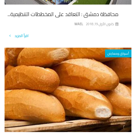
محافظة دمشق : التعاقد على المخططات التنظيمية...
كانون الأول 19, 2018
WAEL
اقرأ المزيد
أسواق ومعارض