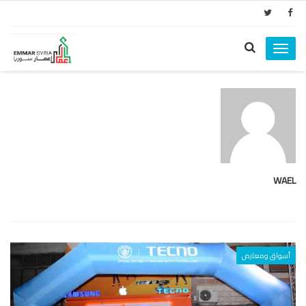
Toggle
navigation
WAEL
أسواق ومعارض