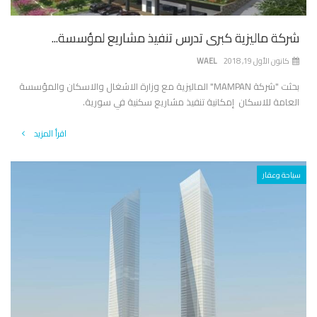
شركة ماليزية كبرى تدرس تنفيذ مشاريع لمؤسسة...
كانون الأول 19, 2018
WAEL
بحثت "شركة MAMPAN" الماليزية مع وزارة الاشغال والاسكان والمؤسسة
العامة للاسكان إمكانية تنفيذ مشاريع سكنية في سورية.
اقرأ المزيد
سياحة وعقار