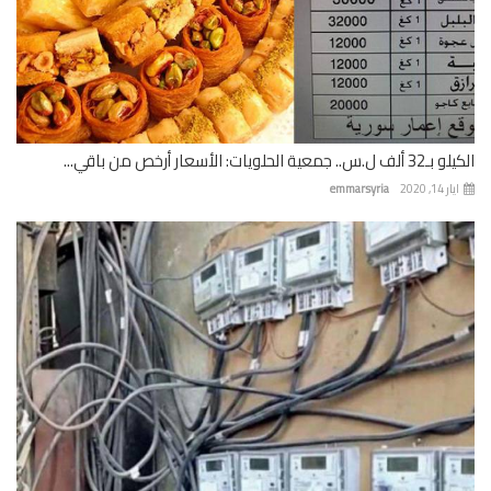
الكيلو بـ32 ألف ل.س.. جمعية الحلويات: الأسعار أرخص من باقي...
ايار 14, 2020
emmarsyria