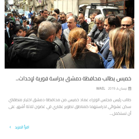
خميس يطالب محافظة دمشق بدراسة فورية لإحداث...
نيسان 4, 2019
WAEL
طالب رئيس مجلس الوزراء عماد خميس من محافظة دمشق اختيار منطقتي
سكن عشوائي لدراستهما كمناطق تطوير عقاري في غضون ثلاثة أشهر، على
أن تستكمل...
اقرأ المزيد