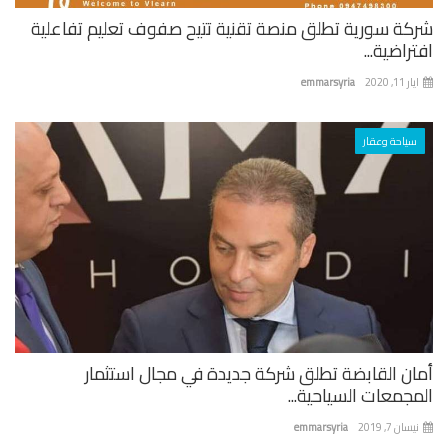
شركة سورية تطلق منصة تقنية تتيح صفوف تعليم تفاعلية
افتراضية...
ايار 11, 2020
emmarsyria
سياحة وعقار
أمان القابضة تطلق شركة جديدة في مجال استثمار
المجمعات السياحية...
نيسان 7, 2019
emmarsyria