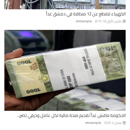
الكهرباء تنقطع عن 12 منطقة في دمشق غداً
تشرين الأول 18, 2019
emmarsyria
الحكومة تناقش غداً تقديم منحة مالية لكل عامل وحرفي تضرر...
نيسان 4, 2020
emmarsyria