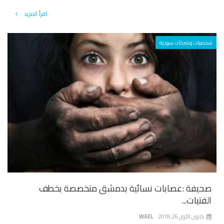
اقرأ المزيد
شخصيات وشركات سورية
صحيفة :عصابات نسائية بدمشق متخصصة بخطف
الفتيات...
كانون الأول 26, 2018
WAEL