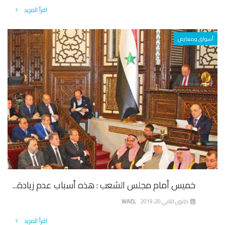
اقرأ المزيد
أسواق ومعارض
خميس أمام مجلس الشعب : هذه أسباب عدم زيادة...
كانون الثاني 20, 2019
WAEL
اقرأ المزيد