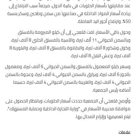
 مقارنتها بأسعار الحلويات في بقية الدول، مرجعاً سبب الارتفاع إلى
دة أسعار المواد الداخلة في صناعتها من سمن وطحين وسكر بنسبة
.
ل باقي الأسعار، لفت قلعجي إلى أن كيلو المبرومة بالفستق
وبالسمن الحيواني 11 ألف ليرة، والآسية بالفستق الحلبي 8 آلاف ليرة،
وكول وشكور 8 آلاف ليرة، والبقلاوة بالفستق 8 آلاف ليرة، والبلورية 8
 ليرة، وعش البلبل 8 آلاف ليرة.
وسعر كيلو المعمول بالفستق والسمن الحيواني 6 آلاف ليرة، ومعمول
بالجوز 6 آلاف ليرة، وبرازق بالسمن الحيواني 4 آلاف ليرة، وعجوة بالسمن
الحيواني 4 آلاف ليرة، والغريبة بالسمن الحيواني 4 آلاف ليرة، حسبما
فه رئيس الجمعية.
ضح قلعجي أن الجمعية حددت أسعار الحلويات، وبانتظار الحصول على
فقة مديرية الأسعار في "وزارة التجارة الداخلية وحماية المستهلك"،
م تعميمها وإلزام المحال بها.
مات