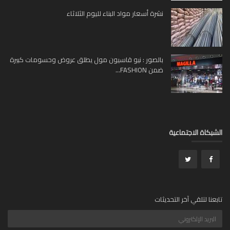
نشرة أسعار مواد البناء لليوم الثلاثاء
بالصور : نيو قاسيون مول يطلق عروض وحسومات كبيرة
ضمن FASHION...
بكاة الاجتماعية
عنا لتلقي آخر التحديثات