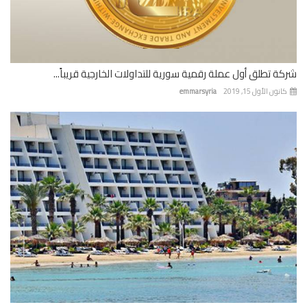
ة تطلق أول عملة رقمية سورية للتداولات الخارجية قريباً...
نون الأول 15, 2019
emmarsyria