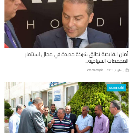
ان القابضة تطلق شركة جديدة في مجال استثمار
جمعات السياحية...
ان 7, 2019
emmarsyria
زراعة وصحة