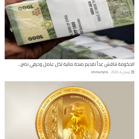
كومة تناقش غداً تقديم منحة مالية لكل عامل وحرفي تضرر...
ان 4, 2020
emmarsyria