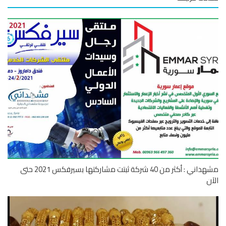
مشهداني : أكثر من 40 شركة ثبتت مشاركتها بسيرفكس 2021 حتى
ن