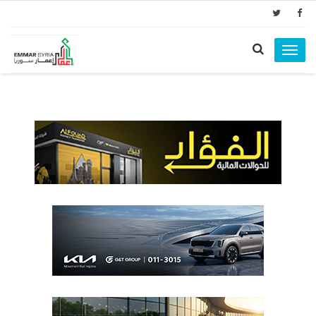
Toggle
navigation