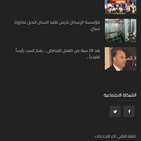
مؤسسة الإسكان تدرس تنفيذ السكن البديل لماروتا
سيتي
بعد 28 سنة من العمل المصرفي .. بشار الست رئيساً
تنفيذياً...
بكاة الاجتماعية
عنا لتلقي آخر التحديثات