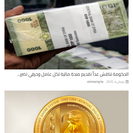
كومة تناقش غداً تقديم منحة مالية لكل عامل وحرفي تضرر...
ان 4, 2020
emmarsyria