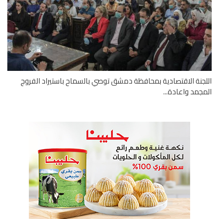
جنة الاقتصادية بمحافظة دمشق توصي بالسماح باستيراد الفروج
جمد واعادة...