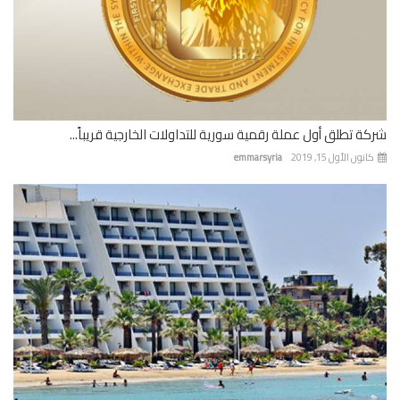
ة تطلق أول عملة رقمية سورية للتداولات الخارجية قريباً...
نون الأول 15, 2019
emmarsyria