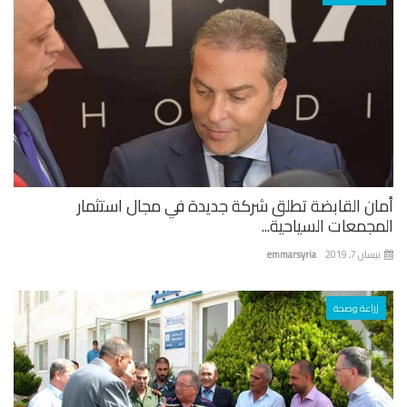
ان القابضة تطلق شركة جديدة في مجال استثمار
جمعات السياحية...
ان 7, 2019
emmarsyria
زراعة وصحة