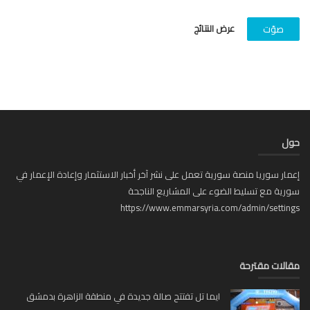
عرض النتائج
صوّت
ل
ار سوريا منصة سورية تعمل على نشر آخر أخبار الاستثمار وإعادة الإعمار في
ية مع تسليط الضوء على المشاريع الناجحة
https://www.emmarsyria.com/admin/setti
لات مقترحة
ايما تل تفتتح صالة جديدة في منطقة الزاهرة بدمشق