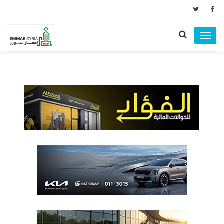
Toggle
navigation