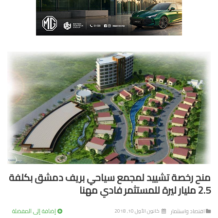
ح رخصة تشييد لمجمع سياحي بريف دمشق بكلفة
ثمر فادي مهنا
إضافة إلى المفضلة
تصاد واستثمار
كانون الأول 10, 2018