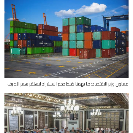
ون وزير الاقتصاد: ما يهمنا ضبط حجم الاستيراد ليستقر سعر الصرف