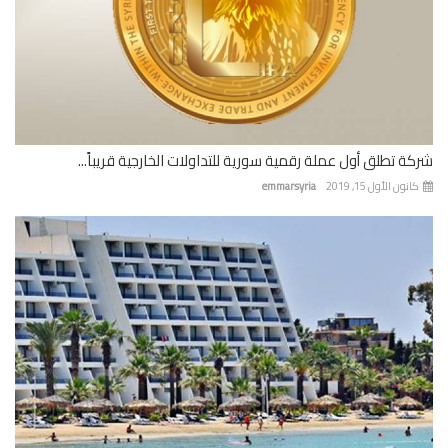
ة تطلق أول عملة رقمية سورية للتداولات الخارجية قريباً...
نون الأول 15, 2019
emmarsyria