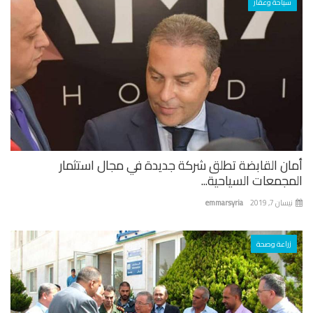
سياحة وعقار
ان القابضة تطلق شركة جديدة في مجال استثمار
جمعات السياحية...
ان 7, 2019
emmarsyria
زراعة وصحة