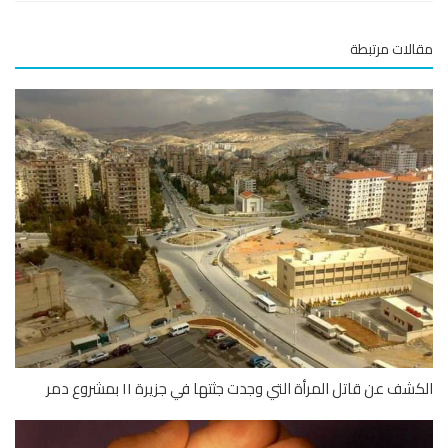
لات مرتبطة
شف عن قاتل المرأة التي وجدت جثتها في جزيرة ١١ بمشروع دمر