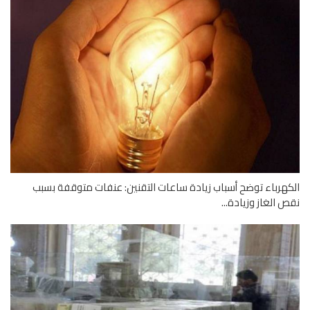
هرباء توضح أسباب زيادة ساعات التقنين: عنفات متوقفة بسبب
 الغاز وزيادة...