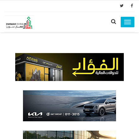
Toggle
navigation