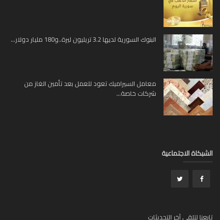
البنوك السورية لديها 3.2 تريليون ليرة..و180 مليار دولار...
معامل السيراميك تعود للعمل بعد تأمين الغاز من
شركات خاصة...
بكاة الاجتماعية
عنا لتلقي آخر التحديثات