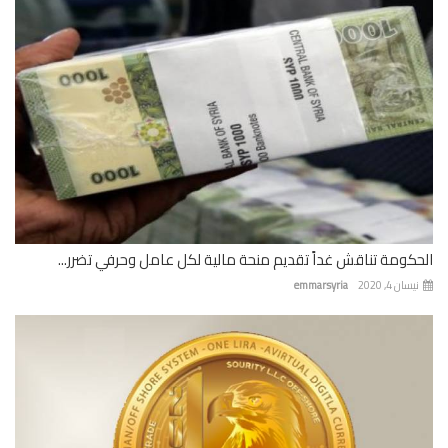
كومة تناقش غداً تقديم منحة مالية لكل عامل وحرفي تضرر...
ان 4, 2020
emmarsyria