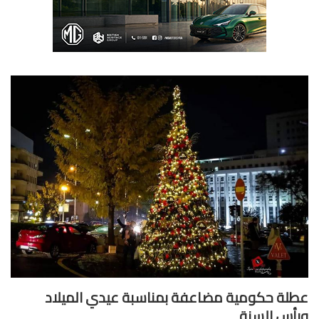
لة حكومية مضاعفة بمناسبة عيدي الميلاد
أس السنة