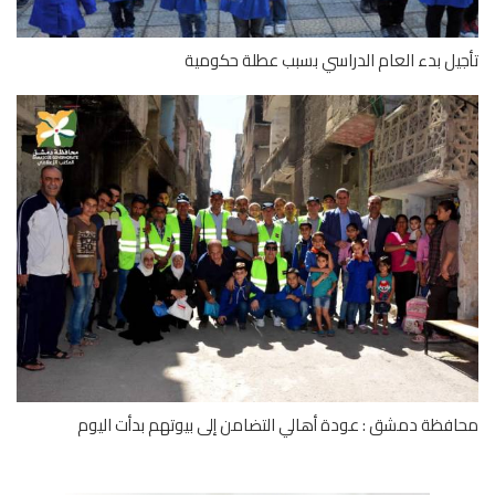
يل بدء العام الدراسي بسبب عطلة حكومية
فظة دمشق : عودة أهالي التضامن إلى بيوتهم بدأت اليوم