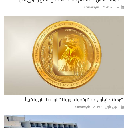
ان 4, 2020
emmarsyria
ة تطلق أول عملة رقمية سورية للتداولات الخارجية قريباً...
نون الأول 15, 2019
emmarsyria