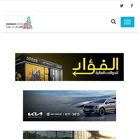
Toggle
navigation