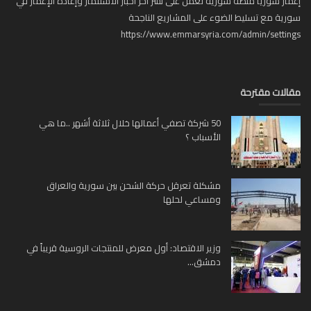
ار سوريا منصة سورية تعمل على نشر آخر أخبار الاستثمار وإعادة الإعمار في
ية مع تسليط الضوء على المشاريع الناجحة
https://www.emmarsyria.com/admin/setti
لات مقترحة
50 شركة تصفي أعمالها خلال ثلاثة أشهر ..ما هي
الأسباب ؟
مشكلة تعرقل حركة الشحن بين سورية والعراق
ومساعي لحلها
وزير الاقتصاد: أول معرض للمنتجات الروسية قريباً في
دمشق...