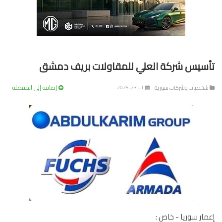
سيس شركة العلي للمقاولات بريف دمشق
إضافة إلى المفضلة
خصيات وشركات سورية
آب 23, 2025
ار سوريا - خاص :