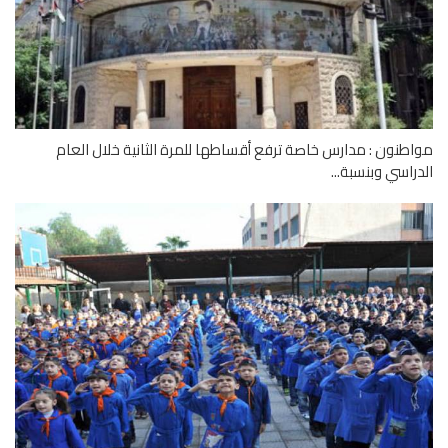
طنون : مدارس خاصة ترفع أقساطها للمرة الثانية خلال العام
راسي وبنسبة...