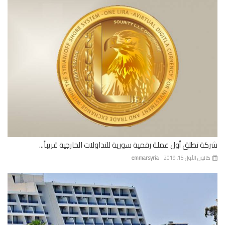
ة تطلق أول عملة رقمية سورية للتداولات الخارجية قريباً...
نون الأول 15, 2019
emmarsyria