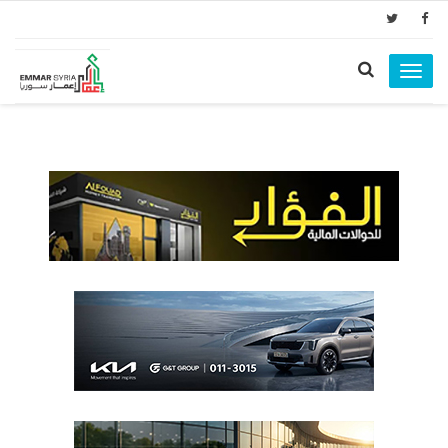
Toggle
navigation