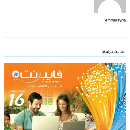
emmarsy
لات مرتبطة