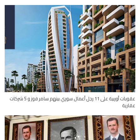
عقوبات أوربية على 11 رجل أعمال سوري بينهم سامر فوز و 5 شركات
رية