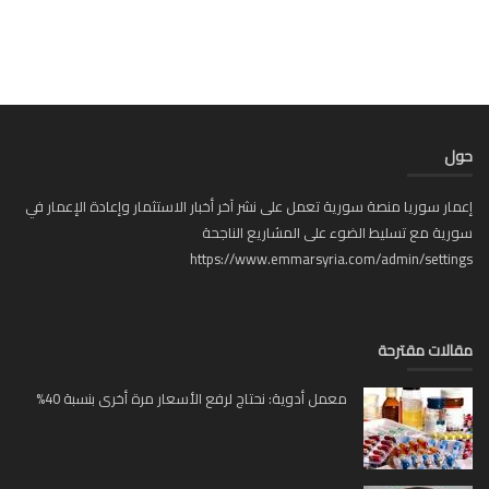
ل
ار سوريا منصة سورية تعمل على نشر آخر أخبار الاستثمار وإعادة الإعمار في
ية مع تسليط الضوء على المشاريع الناجحة
https://www.emmarsyria.com/admin/setti
لات مقترحة
معمل أدوية: نحتاج لرفع الأسعار مرة أخرى بنسبة 40%