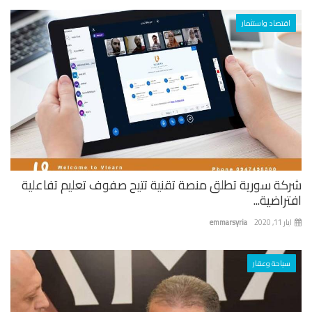
اقتصاد واستثمار
كة سورية تطلق منصة تقنية تتيح صفوف تعليم تفاعلية
راضية...
 11, 2020
emmarsyria
سياحة وعقار