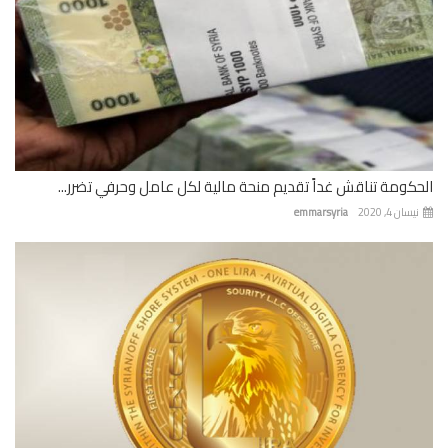
كومة تناقش غداً تقديم منحة مالية لكل عامل وحرفي تضرر...
ان 4, 2020
emmarsyria