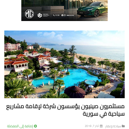
تثمرون صينيون يؤسسون شركة لإقامة مشاريع
احية في سورية
إضافة إلى المفضلة
ياحة وعقار
آذار 7, 2019