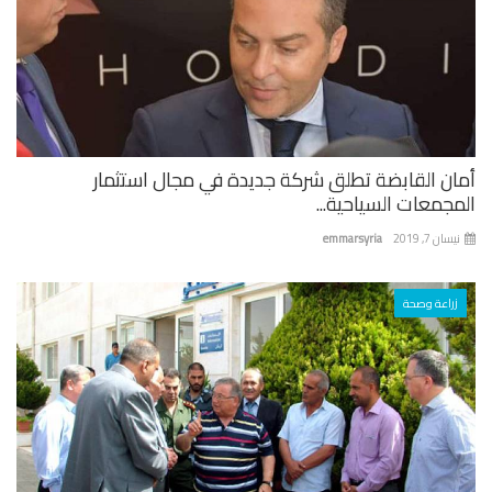
ان القابضة تطلق شركة جديدة في مجال استثمار
جمعات السياحية...
ان 7, 2019
emmarsyria
زراعة وصحة