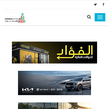
Toggle
navigation