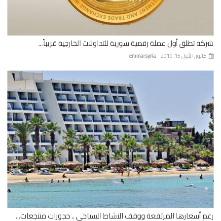
ة تطلق أول عملة رقمية سورية للتداولات الخارجية قريباً...
نون الأول 15, 2019
emmarsyria
 أسعارها المرتفعة ووقف النشاط السياحي .. حجوزات منتجعات...