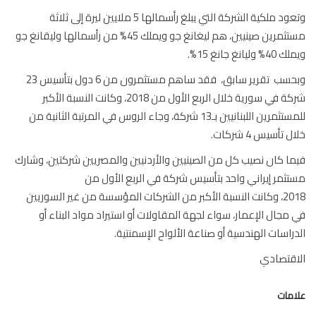
وتعود ملكية الشركة التي يبلغ رأسمالها 5 ملايين ليرة إلى ثلاثة
مستثمرين صينيين، هم ليغانغ جو ويملك 45% من رأسمالها وليقانغ جو
وليانغ جانغ 15%.
وبحسب تقرير سابق، فقد ساهم مستثمرون من 6 دول بتأسيس 23
شركة في سورية خلال الربع الأول من 2018، وكانت النسبة الأكبر
للمستثمرين اللبنانيين بـ13 شركة، وجاء الروس في المرتبة الثانية من
 تأسيس 4 شركات.
ا كان نصيب كل من الصينيين والأردنيين والمصريين شركتين، وشارك
ثمر إيراني واحد بتأسيس شركة في الربع الأول من
2018، وكانت النسبة الأكبر من الشركات المؤسسة من غير السوريين
مجال الإعمار، سواء لجهة المقاولات أو استيراد مواد البناء أو
راسات الهندسية أو صناعة الألواح الإسمنتية.
اقتصادي
مات