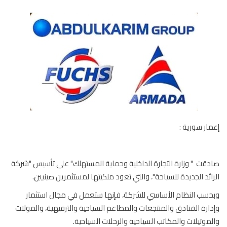
ار سورية :
قت " وزارة التجارة الداخلية وحماية المستهلك" على تأسيس "شركة
ائد الجديدة للسياحة"، والتي تعود ملكيتها لمستثمرين صينيين.
سب النظام الأساسي للشركة، فإنها ستعمل في مجال استثمار
ارة الفنادق والمنتجعات والمطاعم السياحية والترفيهية، والمولات
موتيلات والمكاتب السياحية والرحلات السياحية.