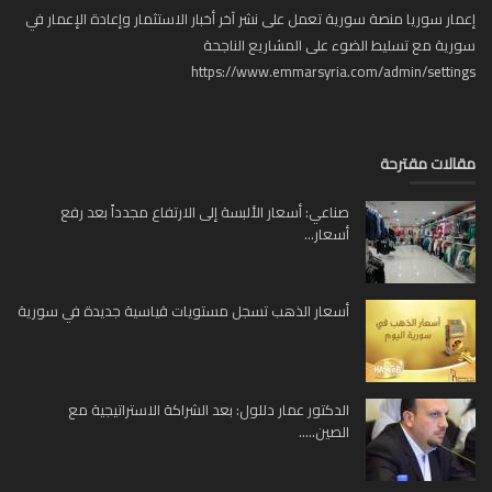
ار سوريا منصة سورية تعمل على نشر آخر أخبار الاستثمار وإعادة الإعمار في
ية مع تسليط الضوء على المشاريع الناجحة
https://www.emmarsyria.com/admin/setti
لات مقترحة
صناعي: أسعار الألبسة إلى الارتفاع مجدداً بعد رفع
أسعار...
أسعار الذهب تسجل مستويات قياسية جديدة في سورية
الدكتور عمار دللول: بعد الشراكة الاستراتيجية مع
الصين.....