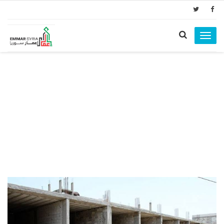
Toggle
navigation