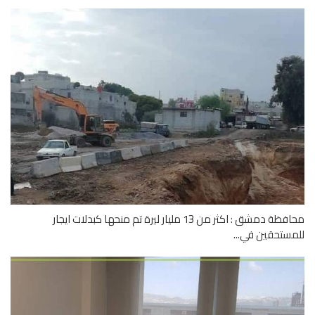
محافظة دمشق : اكثر من 13 مليار ليرة تم منحها كبدلات ايجار
ستحقين في...