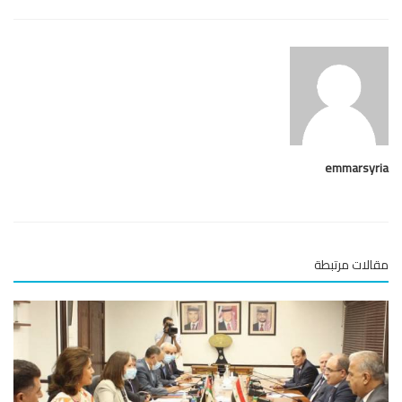
emmarsy
لات مرتبطة