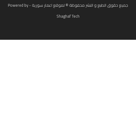
جميع حقوق الطبع و النشر محفوظة © لموقع اعمار سورية - Powered by
Shaghaf Tech