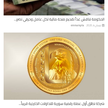
كومة تناقش غداً تقديم منحة مالية لكل عامل وحرفي تضرر...
ان 4, 2020
emmarsyria
ة تطلق أول عملة رقمية سورية للتداولات الخارجية قريباً...