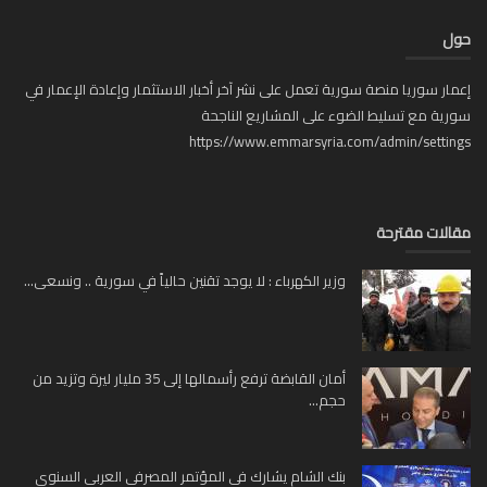
ل
ار سوريا منصة سورية تعمل على نشر آخر أخبار الاستثمار وإعادة الإعمار في
ية مع تسليط الضوء على المشاريع الناجحة
https://www.emmarsyria.com/admin/setti
لات مقترحة
وزير الكهرباء : لا يوجد تقنين حالياً في سورية .. ونسعى...
أمان القابضة ترفع رأسمالها إلى 35 مليار ليرة وتزيد من
حجم...
بنك الشام يشارك في المؤتمر المصرفي العربي السنوي