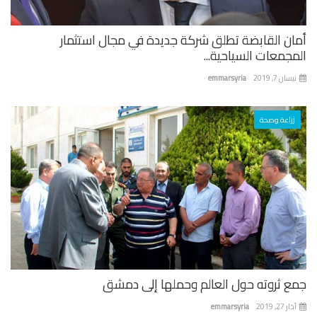
ان القابضة تطلق شركة جديدة في مجال استثمار
جمعات السياحية...
ان 7, 2019
emmarsyria
زراعة وصحة
ع ثروته حول العالم وحملها إلى دمشق
 27, 2019
emmarsyria