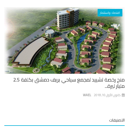
اقتصاد واستثمار
منح رخصة تشييد لمجمع سياحي بريف دمشق بكلفة 2.5
ار ليرة...
نون الأول 10, 2018
WAEL
صنيفات