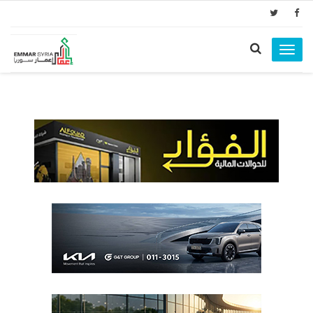
Toggle
navigation