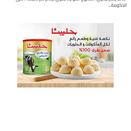
كومة...