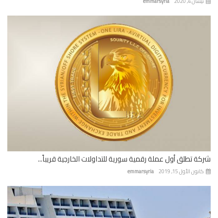
ان 4, 2020
emmarsyria
ة تطلق أول عملة رقمية سورية للتداولات الخارجية قريباً...
نون الأول 15, 2019
emmarsyria