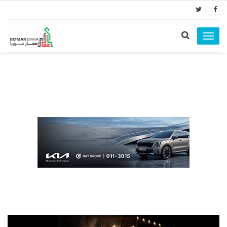
Toggle
navigation