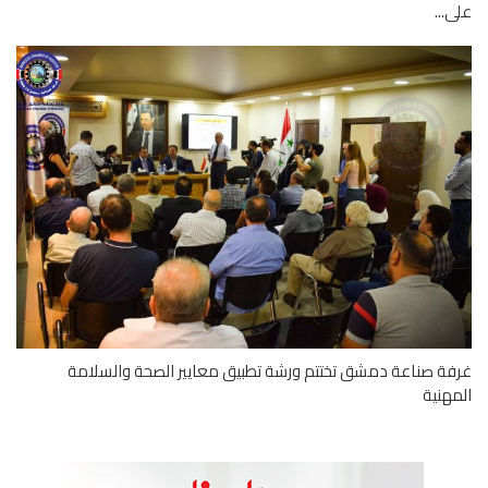
...
ة صناعة دمشق تختتم ورشة تطبيق معايير الصحة والسلامة
هنية