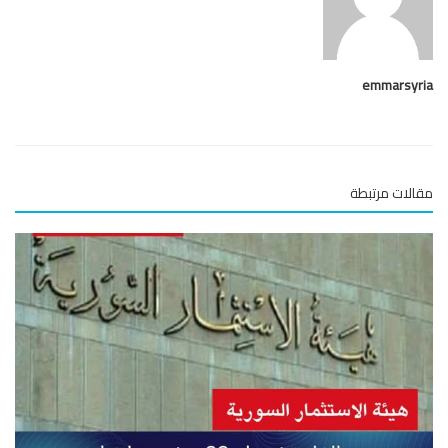
emmarsy
لات مرتبطة