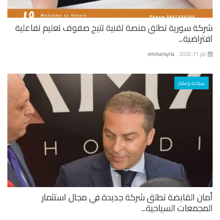
كة سورية تطلق منصة تقنية تتيح صفوف تعليم تفاعلية
راضية...
 11, 2020
emmarsyria
سياحة وعقار
ان القابضة تطلق شركة جديدة في مجال استثمار
جمعات السياحية...