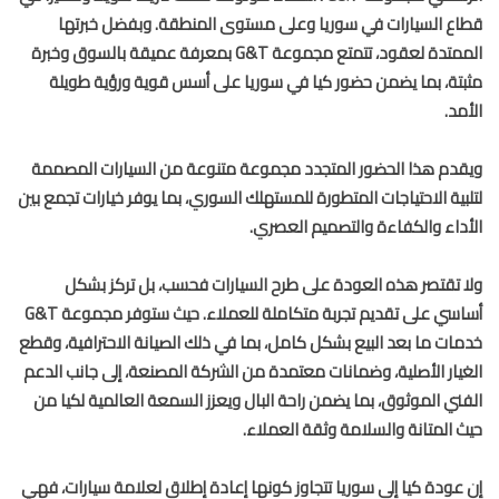
ع السيارات في سوريا وعلى مستوى المنطقة. وبفضل خبرتها
الممتدة لعقود، تتمتع مجموعة G&T بمعرفة عميقة بالسوق وخبرة
تة، بما يضمن حضور كيا في سوريا على أسس قوية ورؤية طويلة
مد.
دم هذا الحضور المتجدد مجموعة متنوعة من السيارات المصممة
بية الاحتياجات المتطورة للمستهلك السوري، بما يوفر خيارات تجمع بين
داء والكفاءة والتصميم العصري.
 تقتصر هذه العودة على طرح السيارات فحسب، بل تركز بشكل
أساسي على تقديم تجربة متكاملة للعملاء. حيث ستوفر مجموعة G&T
ات ما بعد البيع بشكل كامل، بما في ذلك الصيانة الاحترافية، وقطع
يار الأصلية، وضمانات معتمدة من الشركة المصنعة، إلى جانب الدعم
ني الموثوق، بما يضمن راحة البال ويعزز السمعة العالمية لكيا من
 المتانة والسلامة وثقة العملاء.
عودة كيا إلى سوريا تتجاوز كونها إعادة إطلاق لعلامة سيارات، فهي