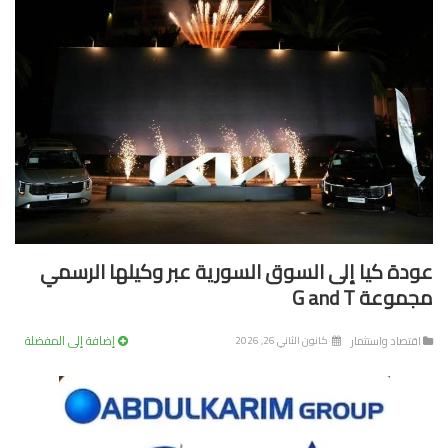
دة كيا إلى السوق السورية عبر وكيلها الرسمي
وعة G and T
إضافة إلى المفضلة
تصاد واستثمار
كانون الثاني 26, 2026