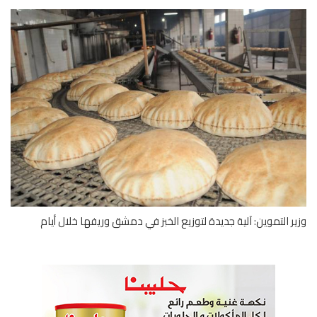
ر التموين: آلية جديدة لتوزيع الخبز في دمشق وريفها خلال أيام