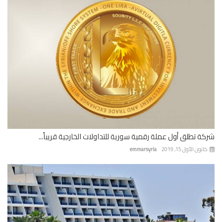
ة تطلق أول عملة رقمية سورية للتداولات الخارجية قريباً...
نون الأول 15, 2019
emmarsyria