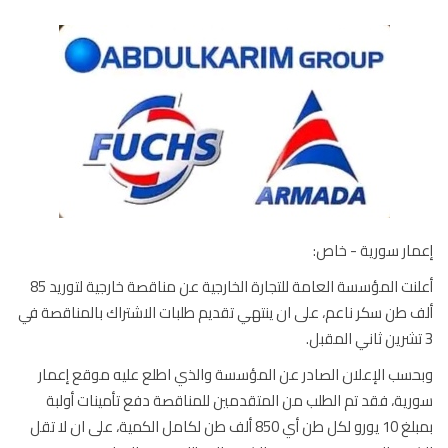
ار سورية - خاص:
أعلنت المؤسسة العامة للتجارة الخارجية عن مناقصة خارجية لتوريد 85
 طن سكر ناعم، على ان ينتهي تقديم طلبات الاشتراك بالمناقصة في
سب الإعلان الصادر عن المؤسسة والذي اطلع عليه موقع إعمار
ية، فقد تم الطلب من المتقدمين للمناقصة دفع تأمينات أولبة
بمبلغ 10 يورو لكل طن أي 850 ألف طن لكامل الكمية، على ان لا تقل