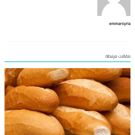
emmarsy
لات مرتبطة