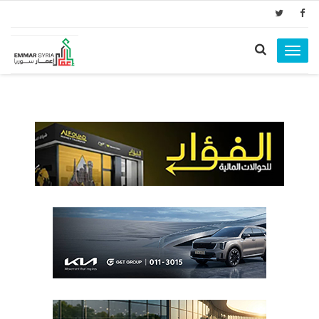
Toggle
navigation