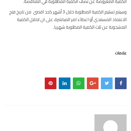
مية المعروضة عن نصف الكمية المطللوبة في المناقصة.
وسيتم تسليم الكمية المطلوبة خلال 3 أشهر كحد اقصى من تاريخ فتح
عتماد المستندي أو اعطاء امر المباشرة، على ان لاتقل الكمية
شحونة عن ثلث الكمية المطلوبة شهريا.
مات