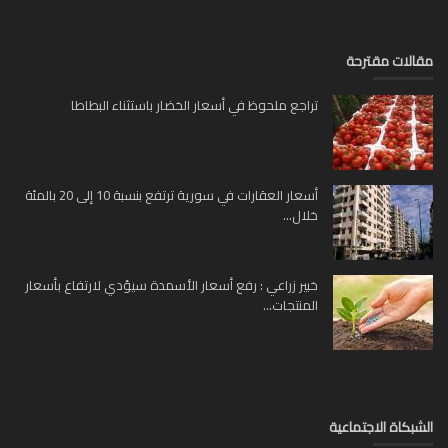
لات مقترحة
تراجع ملحوظ في أسعار الخضار باستثناء البطاطا
أسعار العقارات في سورية ترتفع بنسبة 10 إلى 20 بالمئة
خلال...
خبير زراعي : رفع أسعار الأسمدة سيؤدي لارتفاع بأسعار
المنتجات...
بكاة الاجتماعية