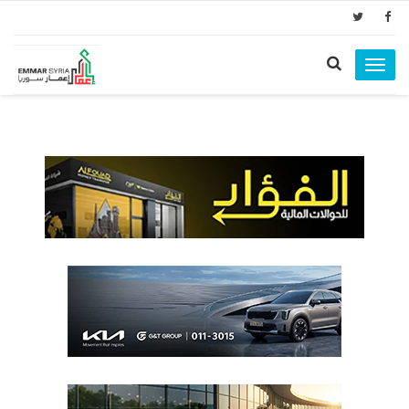
Toggle
navigation