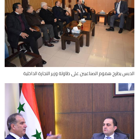
بس يطرح هموم الصناعيين على طاولة وزير التجارة الداخلية