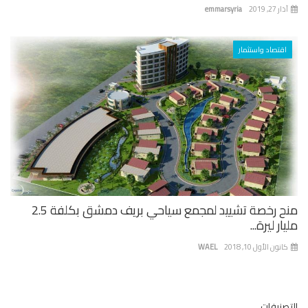
 27, 2019
emmarsyria
اقتصاد واستثمار
منح رخصة تشييد لمجمع سياحي بريف دمشق بكلفة 2.5
ار ليرة...
نون الأول 10, 2018
WAEL
صنيفات