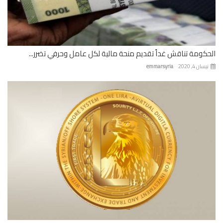
كومة تناقش غداً تقديم منحة مالية لكل عامل وحرفي تضرر...
ان 4, 2020
emmarsyria