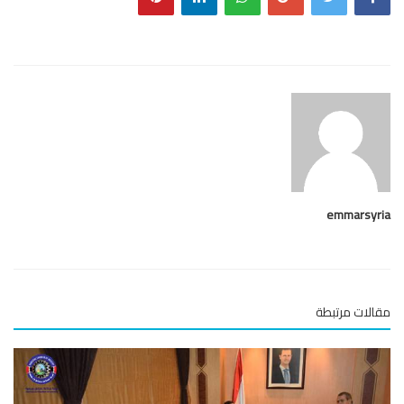
emmarsy
لات مرتبطة