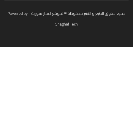
جميع حقوق الطبع و النشر محفوظة © لموقع اعمار سورية - Powered by
Shaghaf Tech