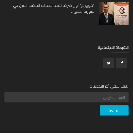
"كووركر" أول شركة تقدم خدمات المكتب المرن في
سورية تطلق...
بكاة الاجتماعية
عنا لتلقي آخر التحديثات