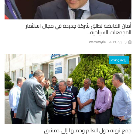
ان القابضة تطلق شركة جديدة في مجال استثمار
جمعات السياحية...
ان 7, 2019
emmarsyria
زراعة وصحة
ع ثروته حول العالم وحملها إلى دمشق