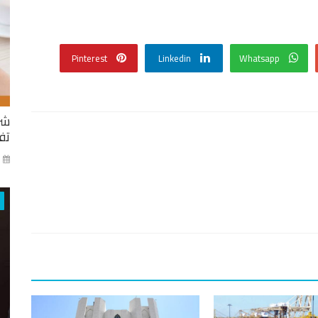
Pinterest
Linkedin
Whatsapp
شر
تفا
ايا