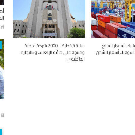
أم
ال
ني
شيك لأسعار السلع
سابقة خطرة… 2000 شركة عاملة
سوقنا.. أسعار الشحن
ومنتجة على حافّة الإلغاء.. و«التجارة
الداخلية»...
آذا