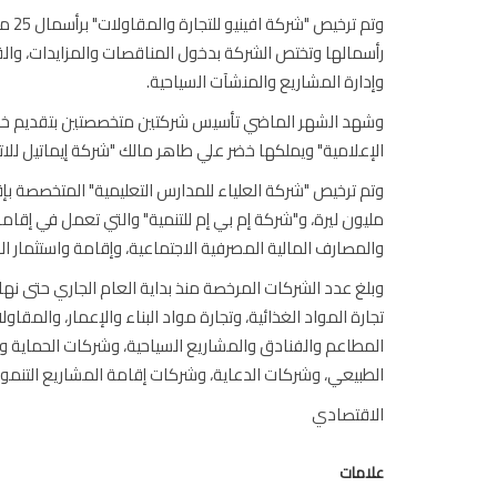
رأسمالها وتختص الشركة بدخول المناقصات والمزايدات، والقيا
وإدارة المشاريع والمنشآت السياحية.
وشهد الشهر الماضي تأسيس شركتين متخصصتين بتقديم خدمات
الإعلامية" ويملكها خضر علي طاهر مالك "شركة إيماتيل للاتصالات" برأس
مليون ليرة، و"شركة إم بي إم للتنمية" والتي تعمل في إ
والمصارف المالية المصرفية الاجتماعية، وإقامة واستثمار المنشآت ال
تجارة المواد الغذائية، وتجارة مواد البناء والإعمار، والمقا
المطاعم والفنادق والمشاريع السياحية، وشركات الحماية وا
الطبيعي، وشركات الدعاية، وشركات إقامة المشاريع التنموي
الاقتصادي
علامات