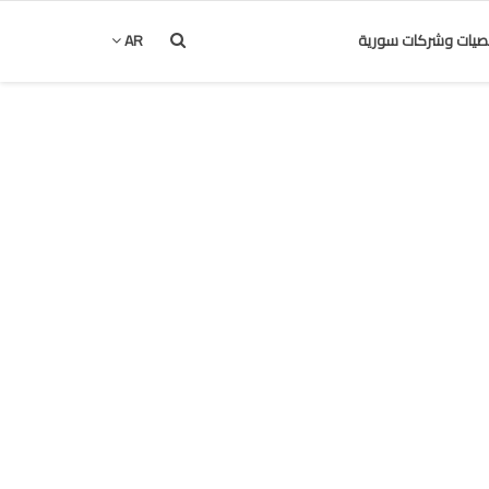
يات وشركات سورية
AR