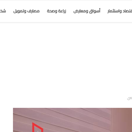
قتصاد واستثمار
أسواق ومعارض
زراعة وصحة
مصارف وتمويل
شخص