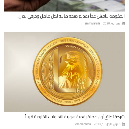
كومة تناقش غداً تقديم منحة مالية لكل عامل وحرفي تضرر...
ان 4, 2020
emmarsyria
ة تطلق أول عملة رقمية سورية للتداولات الخارجية قريباً...
نون الأول 15, 2019
emmarsyria