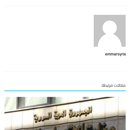
emmarsy
لات مرتبطة