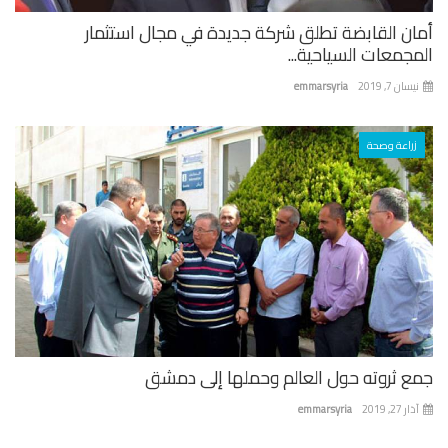
ان القابضة تطلق شركة جديدة في مجال استثمار
جمعات السياحية...
ان 7, 2019
emmarsyria
زراعة وصحة
ع ثروته حول العالم وحملها إلى دمشق
 27, 2019
emmarsyria