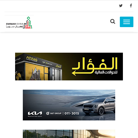
Toggle
navigation