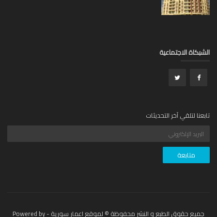
بكاة الاجتماعية
عنا لتلقي آخر التحديثات
جميع حقوق الطبع و النشر محفوظة © لموقع اعمار سورية - Powered by