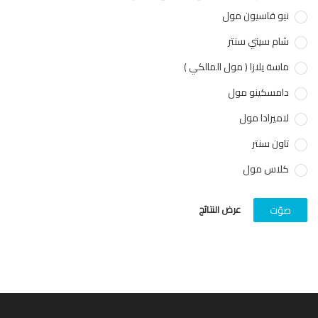
نيو قاسيون مول
شام سيتي سنتر
ماسة يلازا ( مول المالكي )
دامسكينو مول
لاميرادا مول
تاون سنتر
كلاس مول
عرض النتائج
صوّت