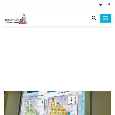
Toggle
navigation