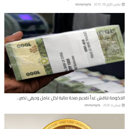
رين الأول 18, 2019
emmarsyria
كومة تناقش غداً تقديم منحة مالية لكل عامل وحرفي تضرر...
ان 4, 2020
emmarsyria