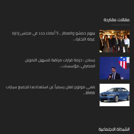
لات مقترحة
بينهم حمشو والعطار .. 5 أعضاء جدد في مجلس إدارة
غرفة التجارة...
رسلان : حزمة قرارات مرتقبة لتسهيل التمويل
المصرفي..مؤسسات...
باهي موتورز تعلن رسمياً عن استعدادها لتجميع سيارات
BMW...
بكاة الاجتماعية