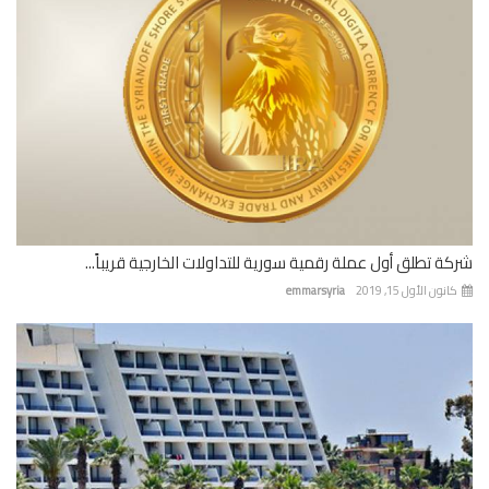
ة تطلق أول عملة رقمية سورية للتداولات الخارجية قريباً...
نون الأول 15, 2019
emmarsyria