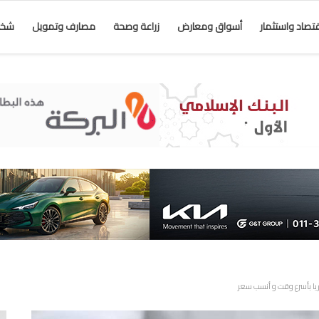
قتصاد واستثمار
أسواق ومعارض
زراعة وصحة
مصارف وتمويل
شخص
ريا بأسرع وقت و أنسب سعر