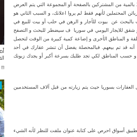
على الفيسبوك سيتم عرضه على نسبة لا تتجاوز ال 2 بالمية من المشتركين بالصفحة أو المجموعة التي يتم العرض
بائن المحتملين لأنهم فقط لم يروا اعلانك، و السبب الثاني هو
بالبحث عن بيوت للأجار و الرهن في حلب أو بيت للبيع في
و شقق للايجار اليومي في سوريا ف سيضطر للبحث و التصفح
لفة و المناطق الأخرى و إضاعة كمية كبيرة من الوقت لتحصل
ة أنه قد تم بيعهم. فبالمحصلة يفضل أن تنشر عقارك في أحد
أم
ال
 و حسب المناطق لكي تجد طلبك بسرعة أكبر أو يجدك زبونك
ني
 العقارات بسوريا حيث يتم زيارته من قبل آلاف المستخدمين
تطبيق أسواق احرص على كتابة عنوان ملفت للنظر لأنه الشيء