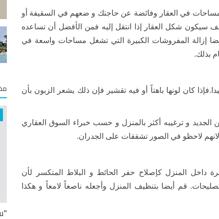
غل مساحات في العقار وفائضة عن حاجتك و ضعهم في السقيفة أو
 سيكون شكل العقار إذا انتقل إليه فمن الأفضل أن تساعده
يضا إزالة المفروشات الكبيرة التي تشغل مساحات واسعة في
م بذلك.
مخت
دا.فإذا كان لونها باهتاً أو فيه تقشير فإن ذلك يشعر الزبون بأن
ن الجديد و ترغيبه أكثر بالمنزل و حسب خبراء السوق العقاري
 لانهم لاحظو في الصور تشققات على الجدران.
رة داخل المنزل كإصلاح حفر الحائط و البلاط المتكسر لأن
ليحات. قم أيضا بتنظيف المنزل وأجعله ناصعاً لامعاً و هكذا
"س