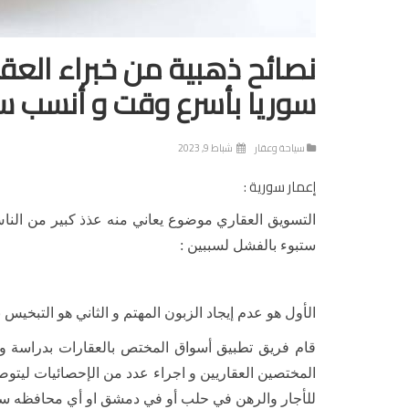
نصائح ذهبية من خبراء العقا
سوريا بأسرع وقت و أنسب 
سياحة وعقار
شباط 9, 2023
إعمار سورية :
التسويق العقاري موضوع يعاني منه عذذ كبير من النا
ستبوء بالفشل لسببين :
الأول هو عدم إيجاد الزبون المهتم و الثاني هو التبخيس 
قام فريق تطبيق أسواق المختص بالعقارات بدراسة واق
المختصين العقاريين و اجراء عدد من الإحصائيات ليتو
للأجار والرهن في حلب أو في دمشق او أي محافظه سو