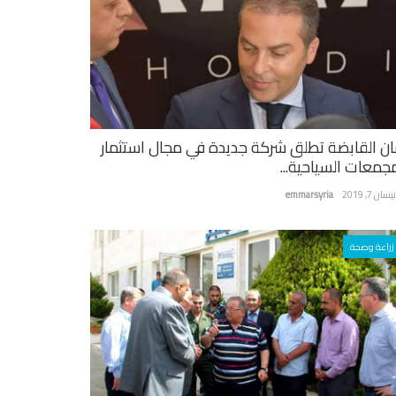
ان القابضة تطلق شركة جديدة في مجال استثمار
مجمعات السياحية...
سان 7, 2019
emmarsyria
زراعة وصحة