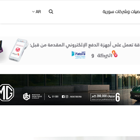
يات وشركات سورية
AR