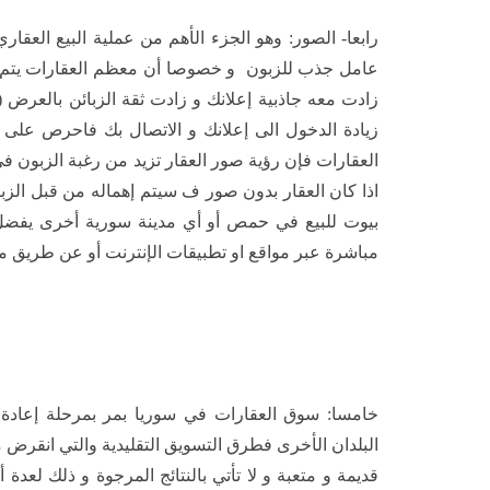
رابعا- الصور: وهو الجزء الأهم من عملية البيع العقار
عامل جذب للزبون و خصوصا أن معظم العقارات يتم تس
زادت معه جاذبية إعلانك و زادت ثقة الزبائن بالعرض
زيادة الدخول الى إعلانك و الاتصال بك فاحرص على 
اذا كان العقار بدون صور ف سيتم إهماله من قبل الزبا
بيوت للبيع في حمص أو أي مدينة سورية أخرى يفضل 
مباشرة عبر مواقع او تطبيقات الإنترنت أو عن طريق 
خامسا: سوق العقارات في سوريا بمر بمرحلة إعادة
البلدان الأخرى فطرق التسويق التقليدية والتي انقرض
قديمة و متعبة و لا تأتي بالنتائج المرجوة و ذلك لع