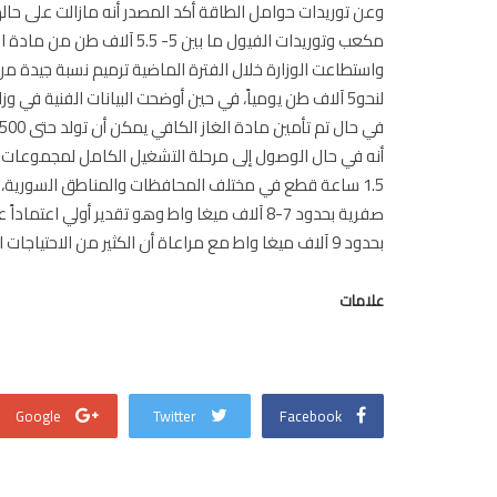
مكعب وتوريدات الفيول ما بين
واستطاعت الوزارة خلال الفترة الماضية ترميم نسبة جيدة من
لنحو5 آلاف طن يومياً، في حين أوضحت البيانات الفنية في 
1.5 ساعة قطع في مختلف المحافظات والمناطق السورية، 
صفرية بحدود 7-8 آلاف ميغا واط وهو تقدير أولي 
بحدود 9 آلاف ميغا واط مع مراعاة أن الكثير من الاحتياجات الصناعية والتجارية وحتى المنزلية لم يعد كما كان عليه قبل عام 2011.
علامات
Google
Twitter
Facebook