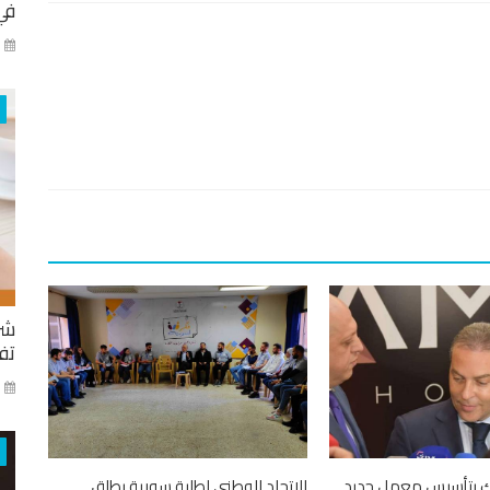
في
كا
شر
تفا
ايا
ك بتأسيس معمل جديد
الاتحاد الوطني لطلبة سورية يطلق