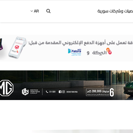
يات وشركات سورية
AR