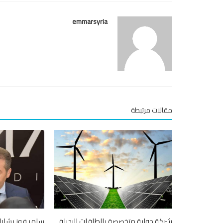
emmarsyria
مقالات مرتبطة
شركة دولية متخصصة بالطاقات البديلة
سامر فوز يشار