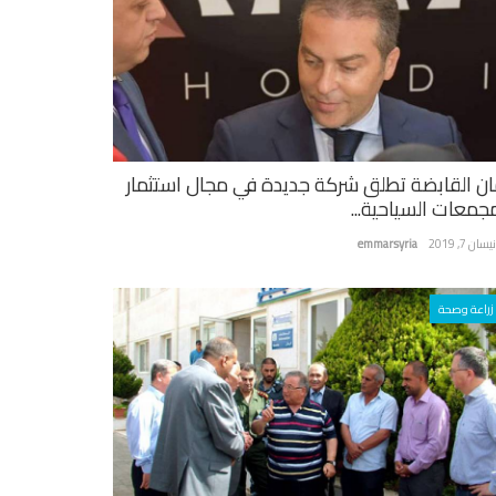
ان القابضة تطلق شركة جديدة في مجال استثمار
مجمعات السياحية...
سان 7, 2019
emmarsyria
زراعة وصحة