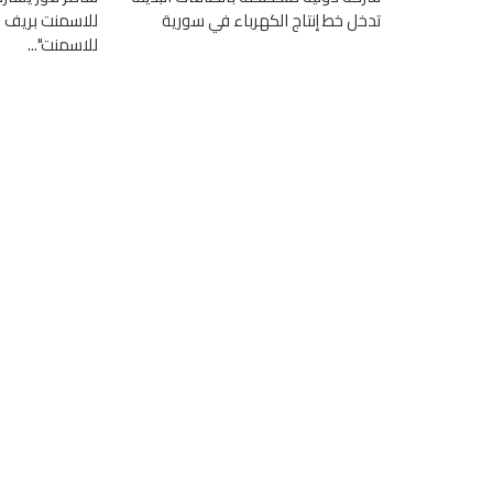
تدخل خط إنتاج الكهرباء في سورية
للاسمنت بريف 
للاسمنت"...