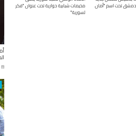
دمشق تحت اسم "أمان
مخيمات شبابية حوارية تحت عنوان "فكر
لسورية"
أم
ال
ني