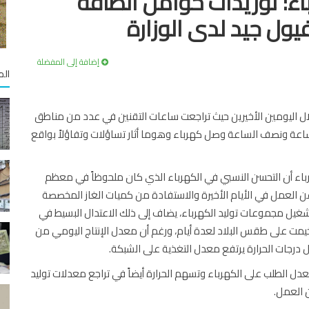
اء: توريدات حوامل الطاقة
يول جيد لدى الوزارة
إضافة إلى المفضلة
الم
ال اليومين الأخيرين حيث تراجعت ساعات التقنين في عدد من مناطق
ة ونصف الساعة وصل كهرباء وهوما أثار تساؤلات وتفاؤلاً بواقع
ء أن التحسن النسبي في الكهرباء الذي كان ملحوظاً في معظم
ن العمل في الأيام الأخيرة والاستفادة من كميات الغاز المخصصة
يون متر مكعب يومياً لتشغيل مجموعات توليد الكهرباء، يضاف إلى ذلك الاعتدال البسيط في
خيمت على طقس البلاد لعدة أيام، ورغم أن معدل الإنتاج اليومي من
معدل الطلب على الكهرباء وتسهم الحرارة أيضاً في تراجع معدلات توليد
 العمل.