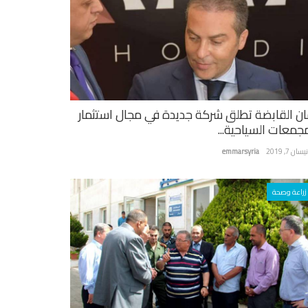
ان القابضة تطلق شركة جديدة في مجال استثمار
مجمعات السياحية...
سان 7, 2019
emmarsyria
زراعة وصحة