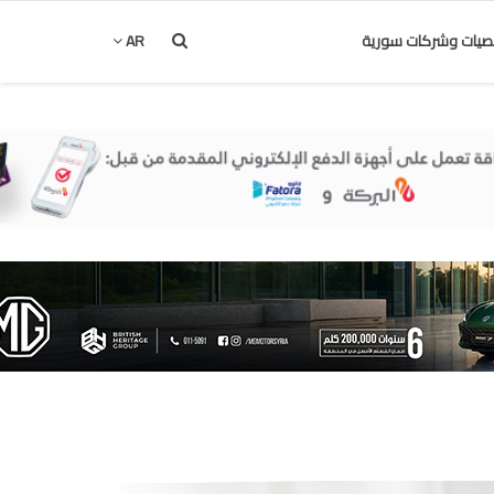
يات وشركات سورية
AR