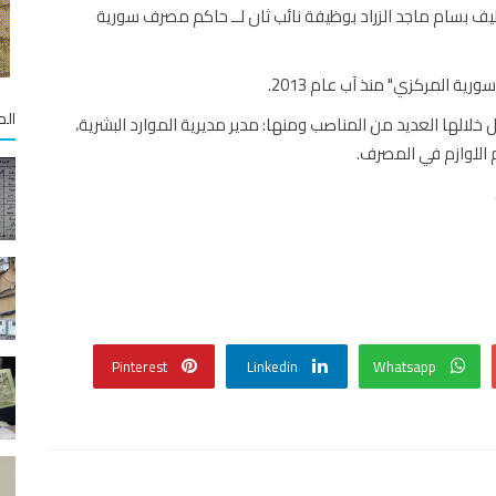
يف بسام ماجد الزراد بوظيفة نائب ثان لــ حاكم مصرف سورية
 المركزي" منذ آب عام 2013.
الم
ي "مصرف سورية المركزي" منذ عام 1990 وشغل خلالها العديد من المناصب ومنها: مدير مديرية الموارد البشرية،
اللوازم في المصرف.
Pinterest
Linkedin
Whatsapp