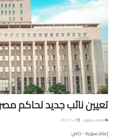
تعيين نائب جديد لحاكم مص
مصارف وتمويل
آب 1, 2021
إعمار سورية - خاص: