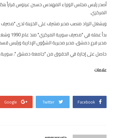
أصدر رئيس مجلس الوزراء المهندس حسين عرنوس قراراً بتكل
المركزي.
ويشغل الزراد منصب مدير مشرف على الخزينة لدى "مصرف سورية
بدأ عمله ف
مدير فرع دمشق، مدير مديرية الشؤون الإدارية ورئيس قسم 
حاصل على إجازة في الحقوق من "جامعة دمشق "، سورية.
علامات
Google
Twitter
Facebook
emmarsyria