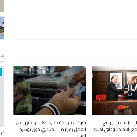
مخت
لي الإسلامي يوقع
شركات حوالات مالية تعلن توقفها عن
 الاتحاد الوطني لطلبة
العمل بقرار من المركزي دون توضيح
"س
السبب