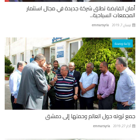
ان القابضة تطلق شركة جديدة في مجال استثمار
جمعات السياحية...
ان 7, 2019
emmarsyria
زراعة وصحة
ع ثروته حول العالم وحملها إلى دمشق
 27, 2019
emmarsyria