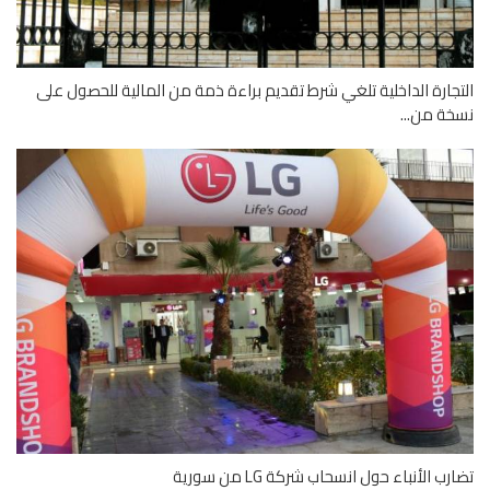
جارة الداخلية تلغي شرط تقديم براءة ذمة من المالية للحصول على
ة من...
نباء‎ حول انسحاب شركة LG من سورية