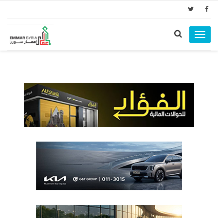
Toggle
navigation