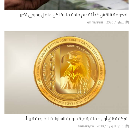
كومة تناقش غداً تقديم منحة مالية لكل عامل وحرفي تضرر...
ان 4, 2020
emmarsyria
ة تطلق أول عملة رقمية سورية للتداولات الخارجية قريباً...
نون الأول 15, 2019
emmarsyria