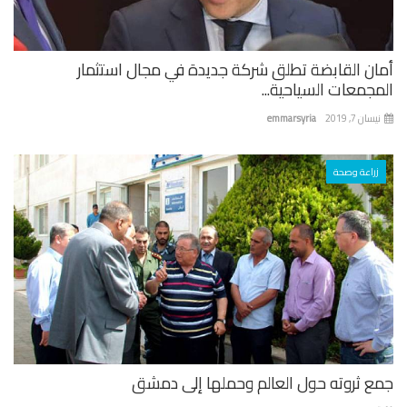
ان القابضة تطلق شركة جديدة في مجال استثمار
جمعات السياحية...
ان 7, 2019
emmarsyria
زراعة وصحة
ع ثروته حول العالم وحملها إلى دمشق