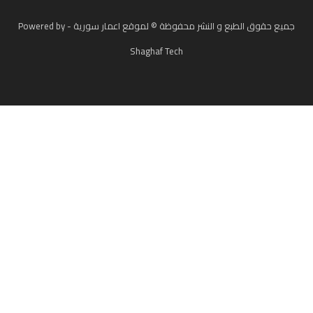
جميع حقوق الطبع و النشر محفوظة © لموقع اعمار سورية - Powered by
Shaghaf Tech