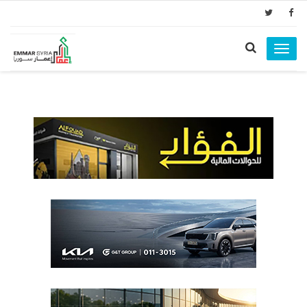
Toggle
navigation