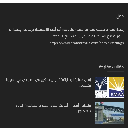
ل
ار سوريا منصة سورية تعمل على نشر آخر أخبار الاستثمار وإعادة الإعمار في
ية مع تسليط الضوء على المشاريع الناجحة
https://www.emmarsyria.com/admin/setti
لات مقترحة
إيجل هيلز" الإماراتية تدرس مشروعين عمرانيين في سوريا
بكلفة...
برلماني أردني : أمريكا تهدد التجار والصناعيين الذين
يتعاملون...