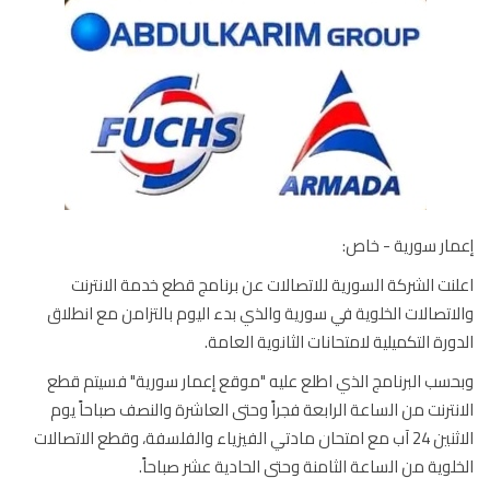
ار سورية - خاص:
نت الشركة السورية للاتصالات عن برنامج قطع خدمة الانترنت
اتصالات الخلوية في سورية والذي بدء اليوم بالتزامن مع انطلاق
ورة التكميلية لامتحانات الثانوية العامة.
سب البرنامج الذي اطلع عليه "موقع إعمار سورية" فسيتم قطع
نترنت من الساعة الرابعة فجراً وحتى العاشرة والنصف صباحاً يوم
الاثنين 24 آب مع امتحان مادتي الفيزياء والفلسفة، وقطع الاتصالات
لوية من الساعة الثامنة وحتى الحادية عشر صباحاً.