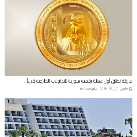
ة تطلق أول عملة رقمية سورية للتداولات الخارجية قريباً...
نون الأول 15, 2019
emmarsyria