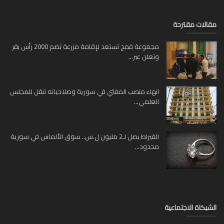
لات مقترحة
مجموعة قمح تستعد لإقامة مزرعة تضم 2000 رأس بقر
وتعلن عبر...
انهاء منصب المفتي في سورية وصلاحياته تنقل للمجلس
العلمي...
القيراط يصل لـ2 مليون ل.س.. سوق الألماس في سورية
محدود...
بكاة الاجتماعية