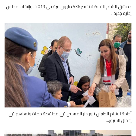
دمشق الشام القابضة تخسر 536 مليون ليرة في 2019 ..وإنتخاب مجلس
رة جديد...
حة الشام للطيران تزور دار المسنين في محافظة حماة وتساهم في
ال السرور...