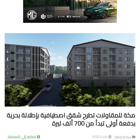
ة للمقاولات تطرح شقق اصطيافية بإطلالة بحرية
عة أولى تبدأ من 700 ألف ليرة
إضافة إلى المفضلة
ياحة وعقار
آذار 5, 2020