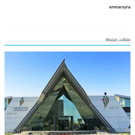
emmarsy
لات مرتبطة