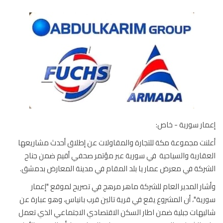
ار سورية - خاص:
نت مجموعة مكة للتجارة والمقاولات عن إطلاق أحدث مشاريعها
قارية والسياحية في سورية عبر مؤتمر صحفي أقيم ضمن جناح
ركة في معرض عمار يا بلد المقام في مدينة المعارض بدمشق.
ار المدير العام للشركة ماهر مرهج في تصريح لموقع "إعمار
ية"، أن المشروع يقع في قرية تالين قرب بانياس، وهو عبارة عن
يهات جبلية ضمن اطار السكن الاقتصادي الاجتماعي الذي تعمل