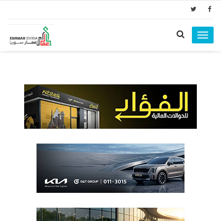
Toggle
navigation