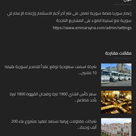
ار سوريا منصة سورية تعمل على نشر آخر أخبار الاستثمار وإعادة الإعمار في
ية مع تسليط الضوء على المشاريع الناجحة
https://www.emmarsyria.com/admin/setti
لات مقترحة
شركة اسمنت سعودية توقع عقداً للتصدير لسورية بقيمة
10 ملايين...
سعر كأس الشاي 1900 ليرة وفنجان القهوة 1800 ليرة
بأحد مطاعم...
شركات مقاولات إيرانية تستعد لتنفيذ مشروع بناء 200
ألف وحدة...