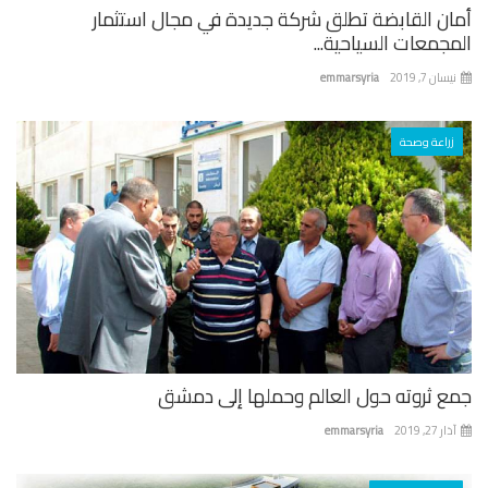
ان القابضة تطلق شركة جديدة في مجال استثمار
جمعات السياحية...
ان 7, 2019
emmarsyria
زراعة وصحة
ع ثروته حول العالم وحملها إلى دمشق
 27, 2019
emmarsyria