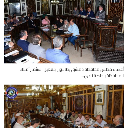
اء مجلس محافظة دمشق يطالبون بتفعيل استثمار أملاك
حافظة وخاصة نادي...