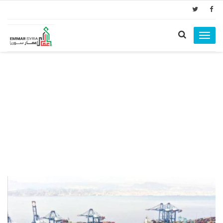
Toggle
navigation