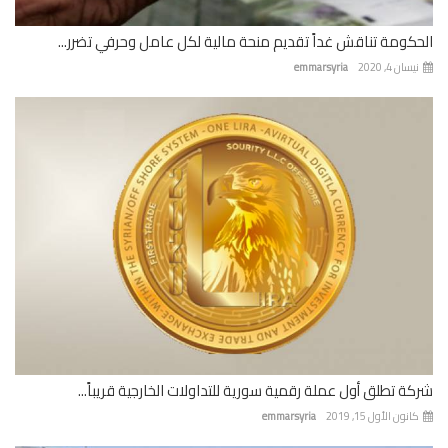
كومة تناقش غداً تقديم منحة مالية لكل عامل وحرفي تضرر...
ان 4, 2020
emmarsyria
ة تطلق أول عملة رقمية سورية للتداولات الخارجية قريباً...
نون الأول 15, 2019
emmarsyria