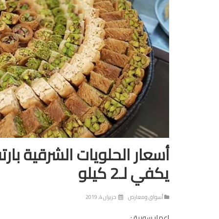
أسعار الحلويات الشرقية بار
يكفي لـ2 كيلو
أسواق ومعارض
حزيران 4, 2019
إعمار سورية :