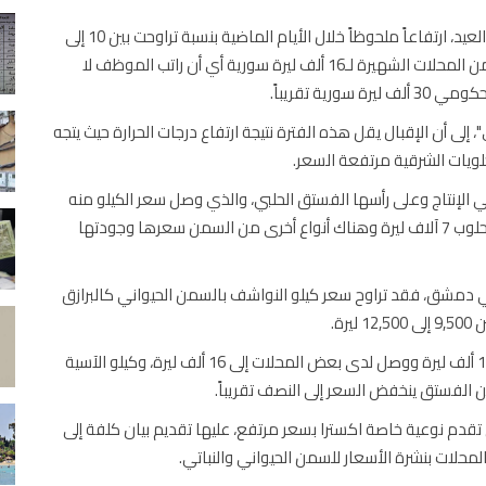
شهدت أسعار الحلويات الشرقية التي يكثر الطلب عليها بفترة العيد، ارتفاعاً ملحوظاً خلال الأيام الماضية بنسبة تراوحت بين 10 إلى
15% بحسب جولة لمراسل "الاقتصادي"، ووصل سعر الكيلو من المحلات الشهيرة لـ16 ألف ليرة سورية أي أن راتب الموظف لا
إلى أن الإقبال يقل هذه الفترة نتيجة ارتفاع درجات الحرارة حيث يتجه
لويات الشرقية مرتفعة السعر.
في الإنتاج وعلى رأسها الفستق الحلبي، والذي وصل سعر الكيلو منه
إلى 12 ألف ليرة وسعر كيلو السمن الحيواني ماركة البقرة الحلوب 7 آلاف ليرة وهناك أنواع أخرى من السمن سعرها وجودتها
دمشق، فقد تراوح سعر كيلو النواشف بالسمن الحيواني كالبرازق
وتراوح سعر كيلو الحلويات الشرقية المشكل ما بين 12 إلى 14 ألف ليرة ووصل لدى بعض المحلات إلى 16 ألف ليرة، وكيلو الآسية
م نوعية خاصة اكسترا بسعر مرتفع، عليها تقديم بيان كلفة إلى
المحلات بنشرة الأسعار للسمن الحيواني والنباتي.