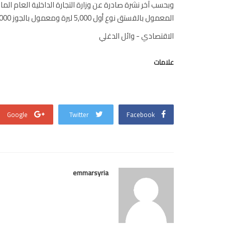
المعمول بالفستق نوع أول 5,000 ليرة ومعمول بالجوز 4,000 ليرة.
الاقتصادي - وائل الدغلي
علامات
Google
Twitter
Facebook
emmarsyria