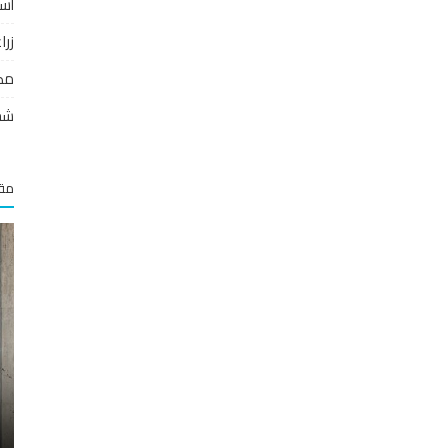
أس
زر
مص
شخ
مقا
مصارف وتمويل
م
المركزي يقيم ورشة عمل حول العملات الرقمية
ومواكبة سورية لها