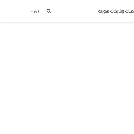
يات وشركات سورية
AR