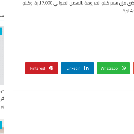
وبحسب آخر نشرة صادرة عن وزارة التجارة الداخلية العام الماضي فإن سعر كيلو المبرومة بالسمن الحيواني 7,000 ليرة، وكيلو
مخت
Pinterest
Linkedin
Whatsapp
"س
في
كا