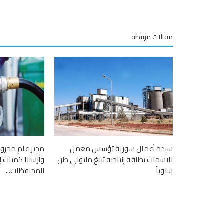
مقالات مرتبطة
سيدة أعمال سورية تؤسس معمل
مدير عام محروق
للاسمنت بطاقة إنتاجية تبلغ مليوني طن
وأرسلنا كميات 
سنوياً
المحافظات...