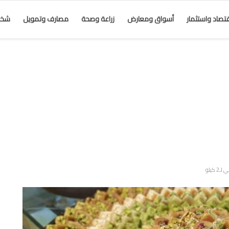
قتصاد واستثمار
أسواق ومعارض
زراعة وصحة
مصارف وتمويل
شخص
كيلو