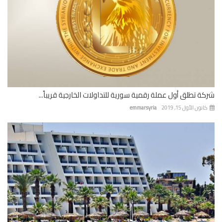
ة تطلق أول عملة رقمية سورية للتداولات الخارجية قريباً...
نون الأول 15, 2019
emmarsyria