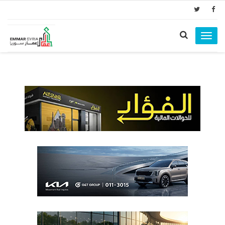
Toggle
navigation