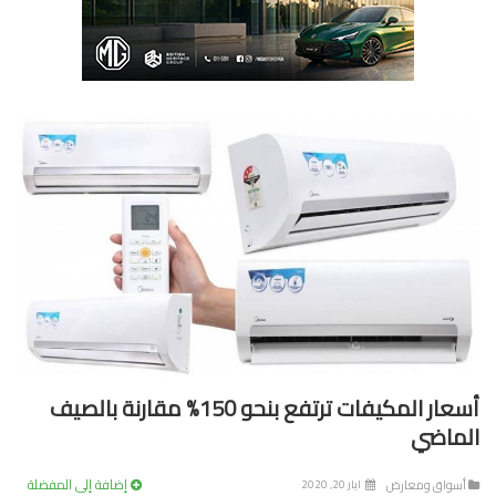
أسعار المكيفات ترتفع بنحو 150% مقارنة بالصيف
ماضي
إضافة إلى المفضلة
سواق ومعارض
ايار 20, 2020