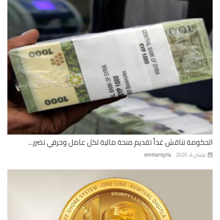
كومة تناقش غداً تقديم منحة مالية لكل عامل وحرفي تضرر...
ان 4, 2020
emmarsyria