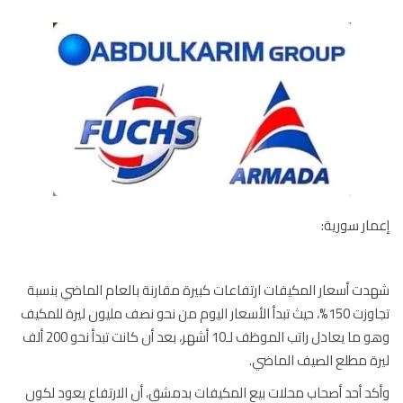
ار سورية:
ت أسعار المكيفات ارتفاعات كبيرة مقارنة بالعام الماضي بنسبة
تجاوزت 150%، حيث تبدأ الأسعار اليوم من نحو نصف مليون ليرة للمكيف
وهو ما يعادل راتب الموظف لـ10 أشهر، بعد أن كانت تبدأ نحو 200 ألف
ة مطلع الصيف الماضي.
د أحد أصحاب محلات بيع المكيفات بدمشق، أن الارتفاع يعود لكون