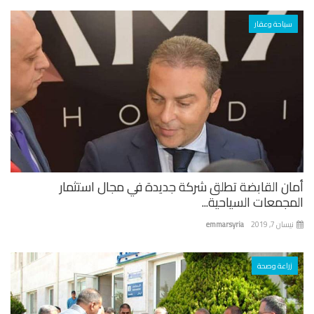
سياحة وعقار
ان القابضة تطلق شركة جديدة في مجال استثمار
جمعات السياحية...
ان 7, 2019
emmarsyria
زراعة وصحة