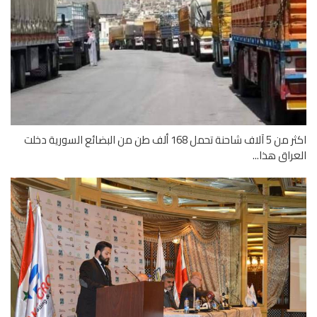
اكثر من 5 آلاف شاحنة تحمل 168 ألف طن من البضائع السورية دخلت
راق هذا...