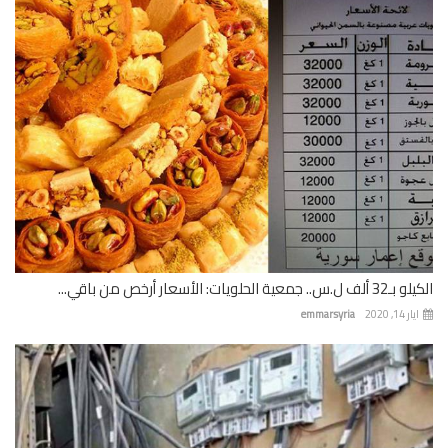
 جمعية الحلويات: الأسعار أرخص من باقي...
 14, 2020
emmarsyria