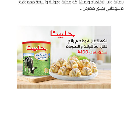
اية وزير الاقتصاد وبمشاركة محلية ودولية واسعة مجموعة
هداني تطلق معرض...