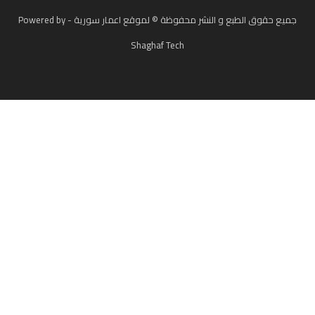
جميع حقوق الطبع و النشر محفوظة © لموقع اعمار سورية - Powered by
Shaghaf Tech