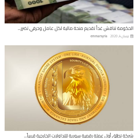
كومة تناقش غداً تقديم منحة مالية لكل عامل وحرفي تضرر...
ان 4, 2020
emmarsyria
ة تطلق أول عملة رقمية سورية للتداولات الخارجية قريباً...