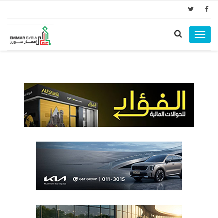
Toggle
navigation