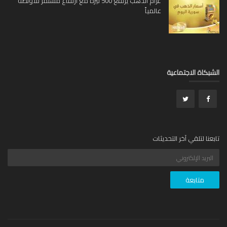
غرام الذهب يرتفع 500 ليرة مع ارتفاع مستمر للاونصة
عالمياً
بكاة الاجتماعية
عنا لتلقي آخر التحديثات