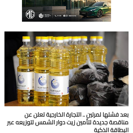
د فشلها لمرتين .. التجارة الخارجية تعلن عن
اقصة جديدة لتأمين زيت دوار الشمس لتوزيعه عبر
بطاقة الذكية