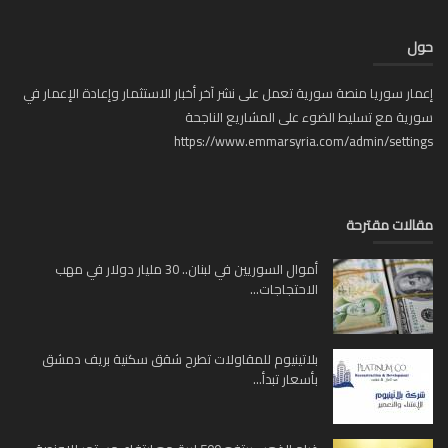
ل
ار سوريا منصة سورية تعمل على نشر آخر أخبار الاستثمار وإعادة الإعمار في
ية مع تسليط الضوء على المشاريع الناجحة
https://www.emmarsyria.com/admin/setti
لات مقترحة
أموال السوريين في لبنان.. 30 مليار دولار في مهب
الاحتجاجات...
بلاتينيوم للمقاولات تطرح شقق سكنية بريف دمشق
بأسعار تبدأ...