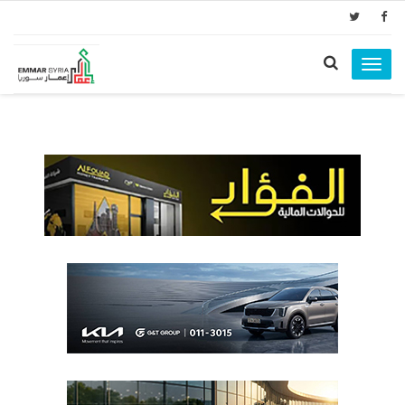
Toggle
navigation