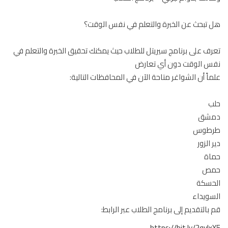
تبحث عن الخبرة والتعلم في نفس الوقت؟
ف على برنامج سيريتل للطلاب حيث يمكنك تحقيق الخبرة والتعلم في
س الوقت دون أي تعارض
اً أن الشواغر متاحة الآن في المحافظات التالية:
ب
شق
طوس
 الزور
اة
ص
حسكة
ويداء
بالتقديم إلى برنامج الطلاب عبر الرابط:
https://bit.ly/2qvI