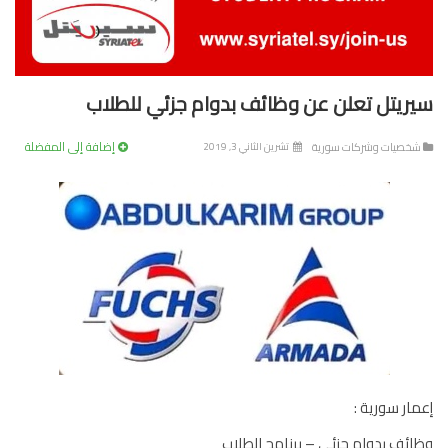
ريتل تعلن عن وظائف بدوام جزئي للطلاب
إضافة إلى المفضلة
خصيات وشركات سورية
تشرين الثاني 3, 2019
ار سورية :
ئف بدوام جزئي – برنامج الطلاب