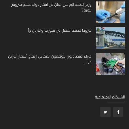
وزير الصحة الروسي يعلن عن ابتكار دواء لعلاج فيروس
كورونا
شروط جديدة للتنقل بين سورية والأردن براً
خبراء اقتصاديون يتوقعون انعكاس ارتفاع أسعار البنزين
على...
بكاة الاجتماعية