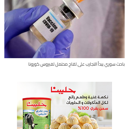
ث سوري يبدأ التجارب على لقاح محتمل لفيروس كورونا