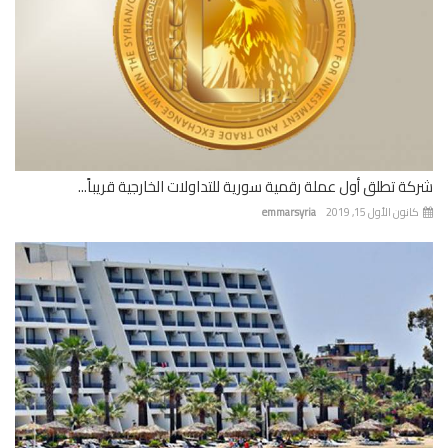
ة تطلق أول عملة رقمية سورية للتداولات الخارجية قريباً...
نون الأول 15, 2019
emmarsyria