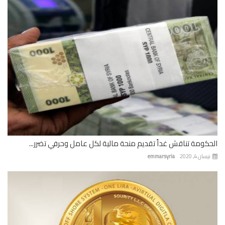
كومة تناقش غداً تقديم منحة مالية لكل عامل وحرفي تضرر...
ان 4, 2020
emmarsyria