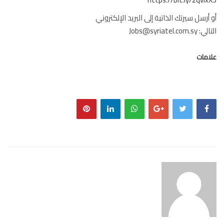
أرسل سيرتك الذاتية إلى البريد الإلكتروني
Jobs@syriatel.co
مات