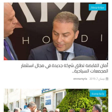
سياحة وعقار
ان القابضة تطلق شركة جديدة في مجال استثمار
جمعات السياحية...
ان 7, 2019
emmarsyria
زراعة وصحة