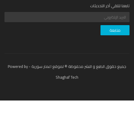
عنا لتلقي آخر التحديثات
جميع حقوق الطبع و النشر محفوظة © لموقع اعمار سورية - Powered by
Shaghaf Tech