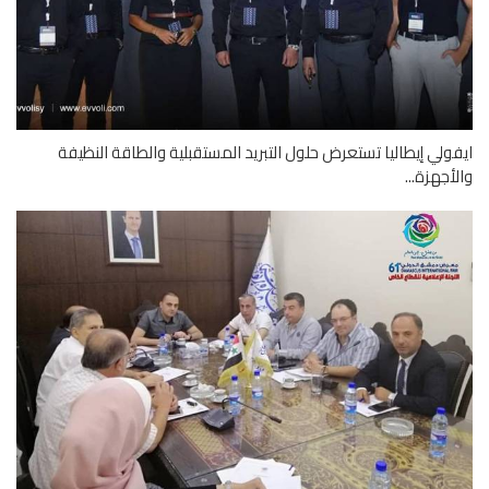
ولي إيطاليا تستعرض حلول التبريد المستقبلية والطاقة النظيفة
أجهزة...