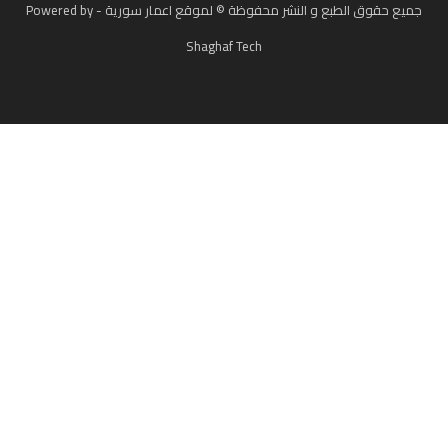
جميع حقوق الطبع و النشر محفوظة © لموقع اعمار سورية - Powered by
Shaghaf Tech