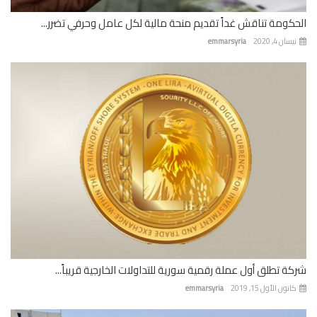
كومة تناقش غداً تقديم منحة مالية لكل عامل وحرفي تضرر...
ان 4, 2020
emmarsyria
ة تطلق أول عملة رقمية سورية للتداولات الخارجية قريباً...
نون الأول 15, 2019
emmarsyria