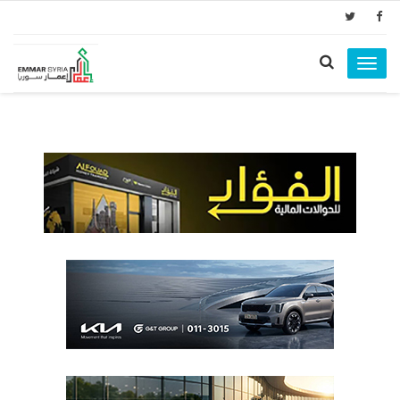
Toggle
navigation