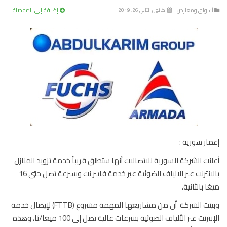
إضافة إلى المفضلة
سواق ومعارض
كانون الثاني 26, 2019
ار سورية :
نت الشركة السورية للاتصالات أنها ستطلق قريباً خدمة تزويد المنازل
بالانترنت عبر الالياف الضوئية عبر خدمة فايبر نت وبسرعة تصل حتى 16
ا بالثانية.
وبينت الشركة أن من مشاريعها المهمة مشروع (FTTB) لإيصال خدمة
الإنترنت عبر الألياف الضوئية بسرعات عالية تصل إلى 100 ميغا/ثا، وهذه