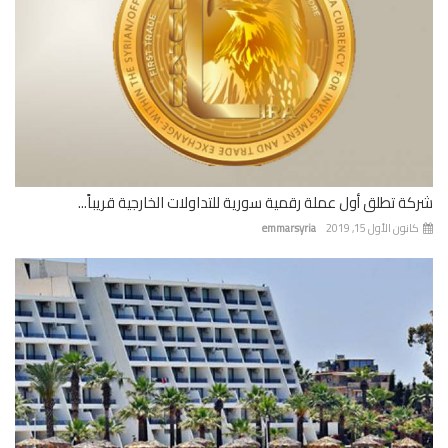
ة تطلق أول عملة رقمية سورية للتداولات الخارجية قريباً...
نون الأول 15, 2019
emmarsyria