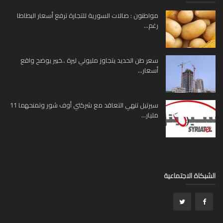
مواطنون : صالات السورية للتجارة ترفع أسعار البطاطا
رغم...
سعر طن الحديد يتجاوز مليوني ليرة ..خبير يوضح واقع
أسعار...
سيرتيل تنهي التعاقد مع شركتي أوف شور وتمنحهما 11
مليار...
بكاة الاجتماعية