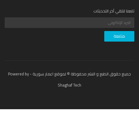
عنا لتلقي آخر التحديثات
جميع حقوق الطبع و النشر محفوظة © لموقع اعمار سورية - Powered by
Shaghaf Tech