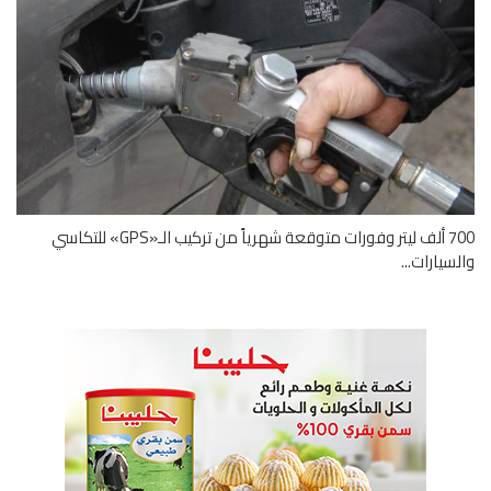
700 ألف ليتر وفورات متوقعة شهرياً من تركيب الـ«GPS» للتكاسي
سيارات...