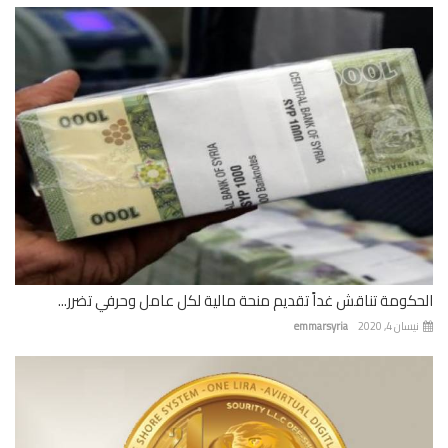
كومة تناقش غداً تقديم منحة مالية لكل عامل وحرفي تضرر...
ان 4, 2020
emmarsyria