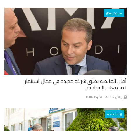
سياحة وعقار
ان القابضة تطلق شركة جديدة في مجال استثمار
جمعات السياحية...
ان 7, 2019
emmarsyria
زراعة وصحة