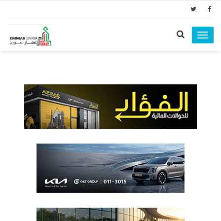
Toggle
navigation