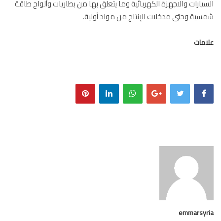
يارات والاجهزة الكهربائية وما يتعلق بها من بطاريات وألواح طاقة
ية وحتى مدخلات الإنتاج من مواد أولية،
مات
emmarsy