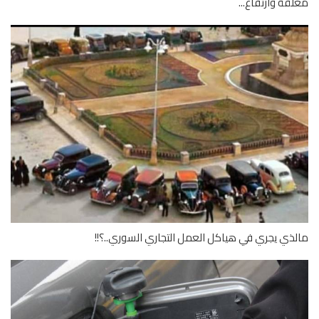
قة وارتفاع...
ذي يجري في هياكل العمل التجاري السوري..؟!!